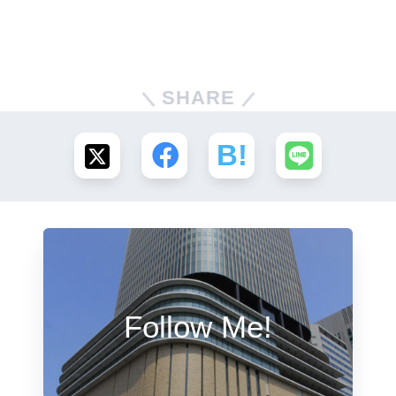
SHARE
Follow Me!