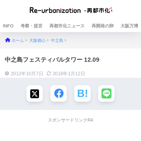
INFO
考察・提言
再都市化ニュース
再開発の卵
大阪万博
ホーム
大阪都心
中之島
中之島フェスティバルタワー 12.09
2012年10月7日
2018年1月12日
スポンサードリンクR4