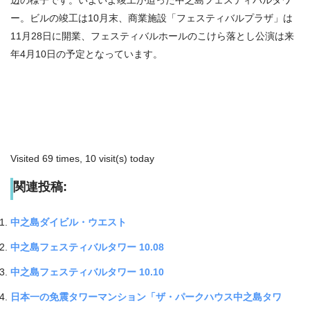
ー。ビルの竣工は10月末、商業施設「フェスティバルプラザ」は
11月28日に開業、フェスティバルホールのこけら落とし公演は来
年4月10日の予定となっています。
Visited 69 times, 10 visit(s) today
関連投稿:
中之島ダイビル・ウエスト
中之島フェスティバルタワー 10.08
中之島フェスティバルタワー 10.10
日本一の免震タワーマンション「ザ・パークハウス中之島タワ