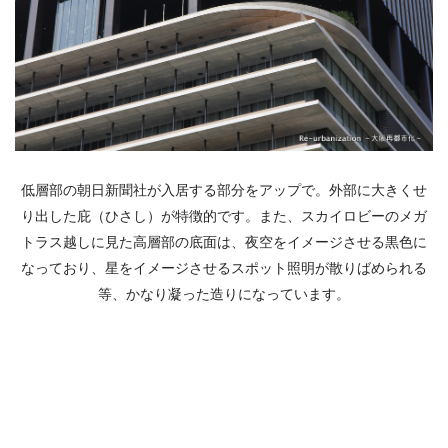
低層部の朝日新聞社が入居する部分をアップで。外部に大きくせ
り出した庇（ひさし）が特徴的です。また、スカイロビーのメガ
トラス越しに見た高層部の底面は、夜空をイメージさせる黒色に
なっており、星をイメージさせるスポット照明が散りばめられる
等、かなり凝った造りになっています。