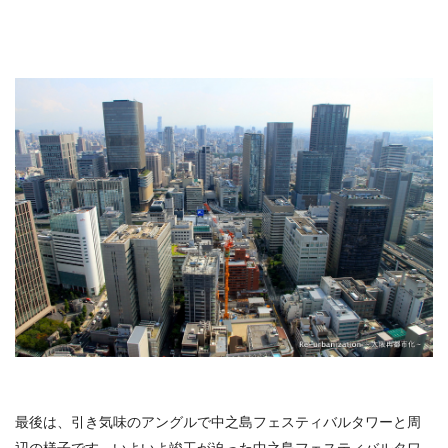
最後は、引き気味のアングルで中之島フェスティバルタワーと周
辺の様子です。いよいよ竣工が迫った中之島フェスティバルタワ