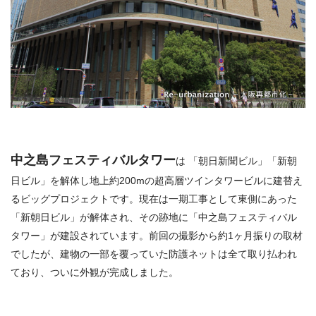
中之島フェスティバルタワー
は 「朝日新聞ビル」「新朝
日ビル」を解体し地上約200mの超高層ツインタワービルに建替え
るビッグプロジェクトです。現在は一期工事として東側にあった
「新朝日ビル」が解体され、その跡地に「中之島フェスティバル
タワー」が建設されています。前回の撮影から約1ヶ月振りの取材
でしたが、建物の一部を覆っていた防護ネットは全て取り払われ
ており、ついに外観が完成しました。