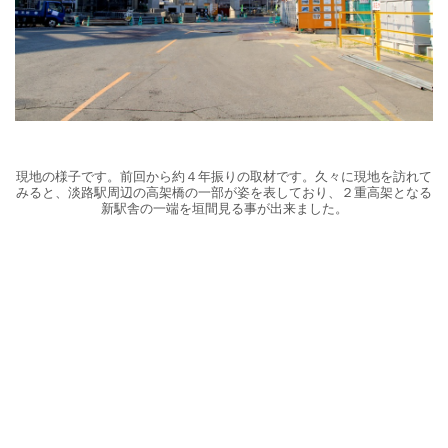
現地の様子です。前回から約４年振りの取材です。久々に現地を訪れて
みると、淡路駅周辺の高架橋の一部が姿を表しており、２重高架となる
新駅舎の一端を垣間見る事が出来ました。