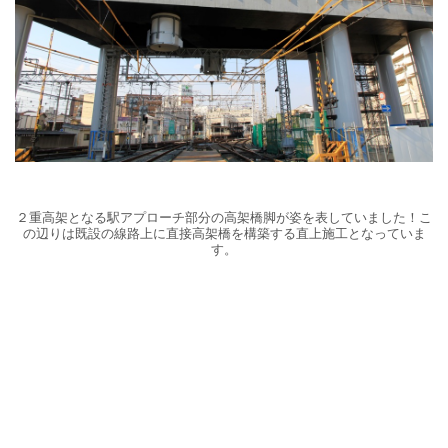
２重高架となる駅アプローチ部分の高架橋脚が姿を表していました！こ
の辺りは既設の線路上に直接高架橋を構築する直上施工となっていま
す。