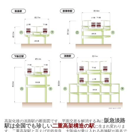
阪急淡路
高架化後の淡路駅の断面図です。平面交差を解消する為に
駅は全国でも珍しい
二重高架構造の駅
に生まれ変わりま
す。二重高架駅と言えば近鉄奈良、大阪線が乗り入れる布施駅が有名で