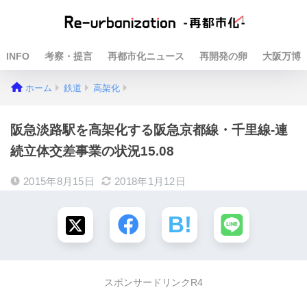
INFO
考察・提言
再都市化ニュース
再開発の卵
大阪万博
ホーム
鉄道
高架化
阪急淡路駅を高架化する阪急京都線・千里線-連
続立体交差事業の状況15.08
2015年8月15日
2018年1月12日
スポンサードリンクR4