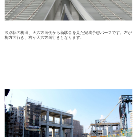
淡路駅の梅田、天六方面側から新駅舎を見た完成予想パースです。左が
梅方面行き、右が天六方面行きとなります。