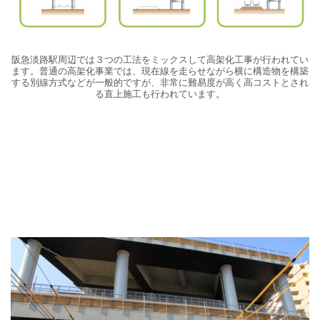
阪急淡路駅周辺では３つの工法をミックスして高架化工事が行われてい
ます。普通の高架化事業では、現在線を走らせながら横に構造物を構築
する別線方式などが一般的ですが、非常に難易度が高く高コストとされ
る直上施工も行われています。