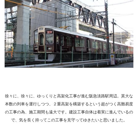
徐々に、徐々に、ゆっくりと高架化工事が進む阪急淡路駅周辺。莫大な
本数の列車を運行しつつ、２重高架を構築するという超がつく高難易度
の工事の為、施工期間も遠大です。建設工事自体は着実に進んでいるの
で、気を長く持ってこの工事を見守ってゆきたいと思いました。