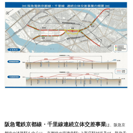
阪急電鉄京都線・千里線連続立体交差事業
は、阪急京