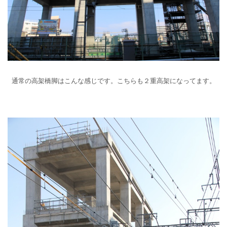
通常の高架橋脚はこんな感じです。こちらも２重高架になってます。