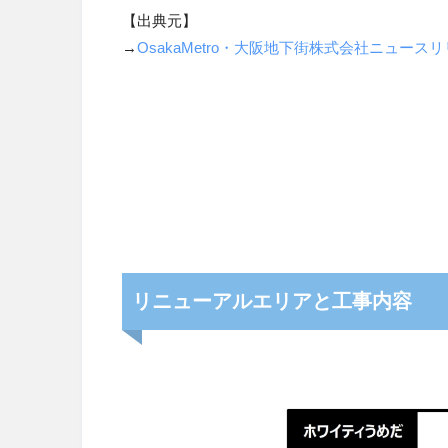
【出典元】
→
OsakaMetro・大阪地下街株式会社ニュース
リニューアルエリアと工事内容