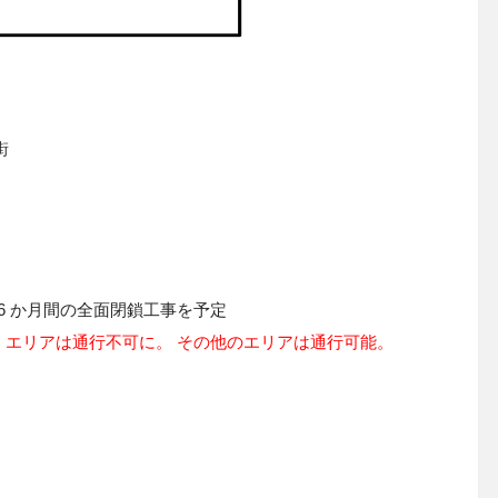
街
6
か月間の全面閉鎖工事を予定
」エリアは通行不可に。 その他のエリアは通行可能。