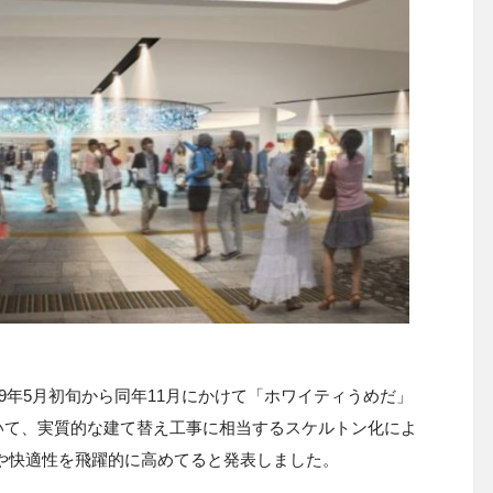
9年5月初旬から同年11月にかけて「ホワイティうめだ」
いて、実質的な建て替え工事に相当するスケルトン化によ
や快適性を飛躍的に高めてると発表しました。