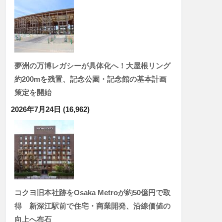
夢洲の万博レガシーが具体化へ！大屋根リング
約200mを残置、記念公園・記念館の基本計画
策定を開始
2026年7月24日
(16,962)
コクヨ旧本社跡をOsaka Metroが約50億円で取
得 新深江駅前で住宅・商業開発、沿線価値の
向上へ布石