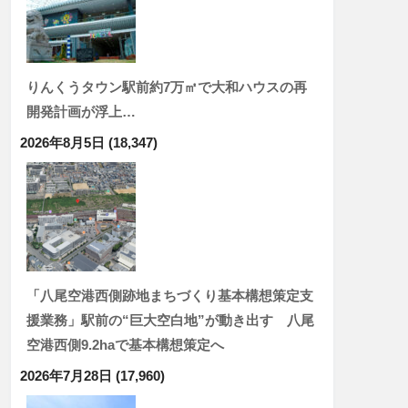
りんくうタウン駅前約7万㎡で大和ハウスの再
開発計画が浮上…
2026年8月5日
(18,347)
「八尾空港西側跡地まちづくり基本構想策定支
援業務」駅前の“巨大空白地”が動き出す 八尾
空港西側9.2haで基本構想策定へ
2026年7月28日
(17,960)