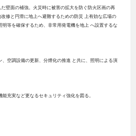
んだ壁面の補強。火災時に被害の拡大を防ぐ防火区画の再
改修と円滑に地上へ避難するための防災 上有効な広場の
照明等を確保するため、非常用発電機を地上 へ設置するな
ン、空調設備の更新、分煙化の推進 と共に、照明による演
機能充実など更なるセキュリティ強化を図る。