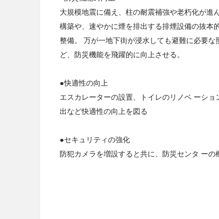
大規模地震に備え、柱の耐震補強や老朽化が進
構築や、速やかに煙を排出する排煙設備の抜本的
整備。 万が一地下街が浸水しても避難に必要な
ど、防災機能を飛躍的に向上させる。
●
快適性の向上
エスカレーターの設置、トイレのリノベ ーショ
出など快適性の向上を図る
●
セキュリティの強化
防犯カメラを増設すると共に、防災センタ ーの