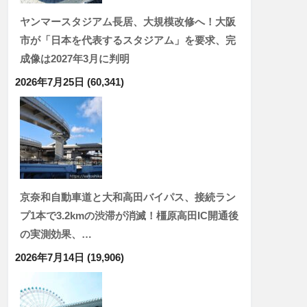
ヤンマースタジアム長居、大規模改修へ！大阪
市が「日本を代表するスタジアム」を要求、完
成像は2027年3月に判明
2026年7月25日
(60,341)
京奈和自動車道と大和高田バイパス、接続ラン
プ1本で3.2kmの渋滞が消滅！橿原高田IC開通後
の実測効果、…
2026年7月14日
(19,906)