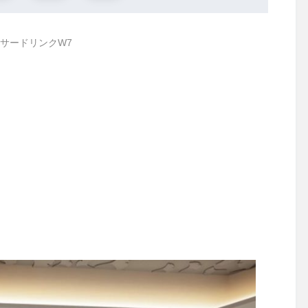
サードリンクW7