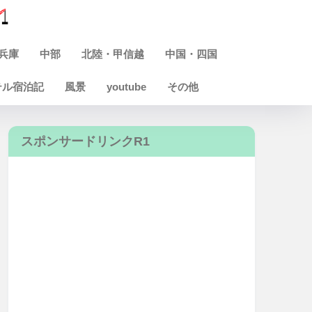
兵庫
中部
北陸・甲信越
中国・四国
テル宿泊記
風景
youtube
その他
スポンサードリンクR1