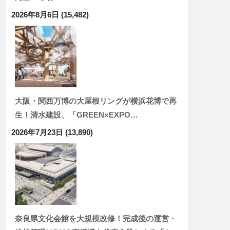
2026年8月6日
(15,482)
大阪・関西万博の大屋根リングが横浜花博で再
生！清水建設、「GREEN×EXPO…
2026年7月23日
(13,890)
奈良県文化会館を大規模改修！完成後の運営・