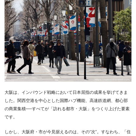
大阪は、インバウンド戦略において日本屈指の成果を挙げてきま
した。関西空港を中心とした国際ハブ機能、高速鉄道網、都心部
の商業集積──すべてが「訪れる都市・大阪」をつくり上げた要素
です。
しかし、大阪府・市が今見据えるのは、その“次”。すなわち、「住