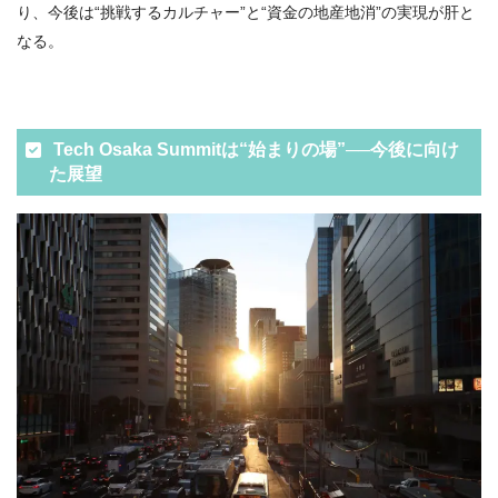
り、今後は“挑戦するカルチャー”と“資金の地産地消”の実現が肝と
なる。
Tech Osaka Summitは“始まりの場”──今後に向け
た展望