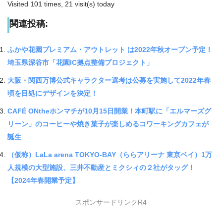
Visited 101 times, 21 visit(s) today
関連投稿:
ふかや花園プレミアム・アウトレット は2022年秋オープン予定！
埼玉県深谷市「花園IC拠点整備プロジェクト」
大阪・関西万博公式キャラクター選考は公募を実施して2022年春
頃を目処にデザインを決定！
CAFÉ ONtheホンマチが10月15日開業！本町駅に「エルマーズグ
リーン」のコーヒーや焼き菓子が楽しめるコワーキングカフェが
誕生
（仮称）LaLa arena TOKYO-BAY（ららアリーナ 東京ベイ）1万
人規模の大型施設、三井不動産とミクシィの２社がタッグ！
【2024年春開業予定】
スポンサードリンクR4