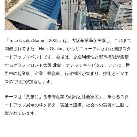
『Tech Osaka Summit 2025』は、大阪産業局が主催し、これまで
開催されてきた「Hack Osaka」からリニューアルされた国際スタ
ートアップイベントです。会場は、交通利便性と都市機能が集積
するグランフロント大阪 北館・ナレッジキャピタル。ここに、世
界中の起業家、企業、投資家、行政機関が集まり、技術とビジネ
スの“共創”が加速します。
テーマは「共創による未来産業の創出と社会実装」。単なるスタ
ートアップ展示の枠を超え、実証と連携、社会への実装が主眼に
置かれています。