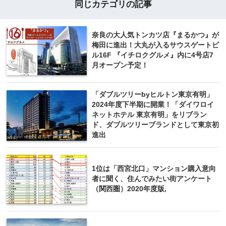
同じカテゴリの記事
奈良の大人気トンカツ店『まるかつ』が
梅田に進出！大丸が入るサウスゲートビ
ル16F 『イチロクグルメ』内に4号店7
月オープン予定！
「ダブルツリーbyヒルトン東京有明」
2024年度下半期に開業！「ダイワロイ
ネットホテル 東京有明」をリブラン
ド、ダブルツリーブランドとして東京初
進出
1位は「西宮北口」マンション購入意向
者に聞く、住んでみたい街アンケート
（関西圏）2020年度版,