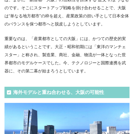
のです。そこにスタートアップ戦略を掛け合わせることで、大阪
は“単なる地方都市”の枠を超え、産業政策の担い手として日本全体
のバランスを保つ都市へと脱皮しようとしています。
重要なのは、「産業都市としての大阪」には、かつての歴史的実
績があるということです。大正・昭和初期には「東洋のマンチェ
スター」と称され、製造業、商社、金融、物流が一体となった世
界都市のモデルケースでした。今、テクノロジーと国際連携を武
器に、その第二幕が始まろうとしています。
海外モデルと重ね合わせる、大阪の可能性