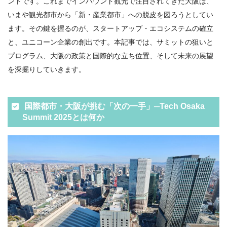
ントです。これまでインバウンド観光で注目されてきた大阪は、
いまや観光都市から「新・産業都市」への脱皮を図ろうとしてい
ます。その鍵を握るのが、スタートアップ・エコシステムの確立
と、ユニコーン企業の創出です。本記事では、サミットの狙いと
プログラム、大阪の政策と国際的な立ち位置、そして未来の展望
を深掘りしていきます。
国際都市・大阪が挑む「次の一手」─Tech Osaka
Summit 2025とは何か