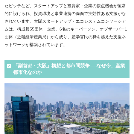
たピッチなど、スタートアップと投資家・企業の接点機会が恒常
的に設けられ、投資環境と事業連携の両面で実効性ある支援がな
されています。大阪スタートアップ・エコシステムコンソーシア
ムは、構成員55団体・企業、6名のキーパーソン、オブザーバー1
団体（近畿経済産業局）から成り、産学官民の枠を越えた支援ネ
ットワークが構築されています。
「副首都・大阪」構想と都市間競争──なぜ今、産業
都市化なのか