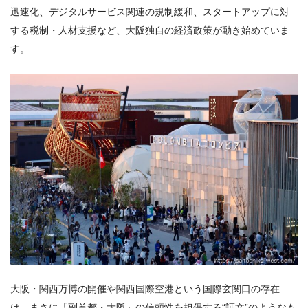
迅速化、デジタルサービス関連の規制緩和、スタートアップに対
する税制・人材支援など、大阪独自の経済政策が動き始めていま
す。
大阪・関西万博の開催や関西国際空港という国際玄関口の存在
は、まさに「副首都・大阪」の信頼性を担保する“証文”のようなも