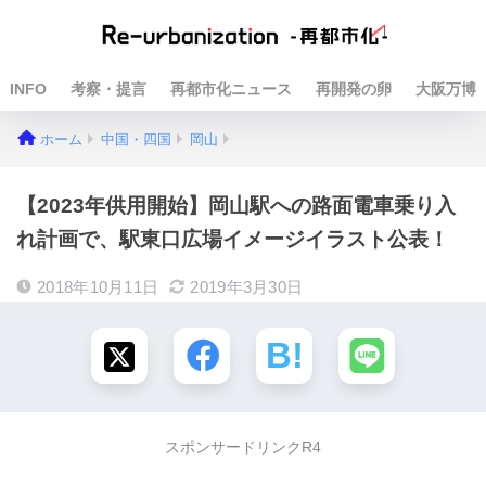
INFO
考察・提言
再都市化ニュース
再開発の卵
大阪万博
ホーム
中国・四国
岡山
【2023年供用開始】岡山駅への路面電車乗り入
れ計画で、駅東口広場イメージイラスト公表！
2018年10月11日
2019年3月30日
スポンサードリンクR4