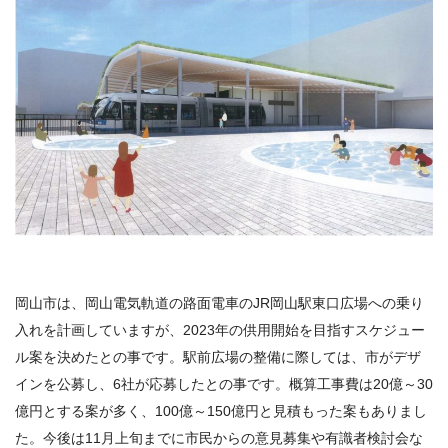
岡山市は、岡山電気軌道の路面電車の
JR
岡山駅東口広場への乗り
入れを計画していますが、2023年の供用開始を目指すスケジュー
ル案を決めたとの事です。駅前広場の整備に際しては、市がデザ
インを公募し、6社が応募したとの事です。概算工事費は20億～30
億円とする案が多く、100億～150億円と見積もった案もありまし
た。今後は11月上旬までに市民からの意見募集や有識者検討会な