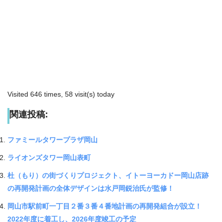
Visited 646 times, 58 visit(s) today
関連投稿:
ファミールタワープラザ岡山
ライオンズタワー岡山表町
杜（もり）の街づくりプロジェクト、イトーヨーカドー岡山店跡
の再開発計画の全体デザインは水戸岡鋭治氏が監修！
岡山市駅前町一丁目２番３番４番地計画の再開発組合が設立！
2022年度に着工し、2026年度竣工の予定