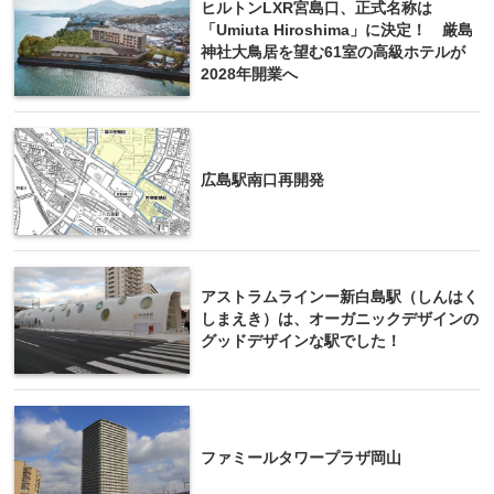
ヒルトンLXR宮島口、正式名称は
「Umiuta Hiroshima」に決定！ 厳島
神社大鳥居を望む61室の高級ホテルが
2028年開業へ
広島駅南口再開発
アストラムラインー新白島駅（しんはく
しまえき）は、オーガニックデザインの
グッドデザインな駅でした！
ファミールタワープラザ岡山