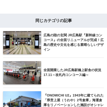
同じカテゴリの記事
広島の陸の玄関 JR広島駅『新幹線コン
コース』の全面リニューアルが完成！広
島の歴史や文化を感じる素晴らしいデザ
イン
全面開業したJR広島駅橋上駅舎の状況
17.11～改札内コンコース編～
『ONOMICHI U2』1943年に建てられた
「県営上屋（うわや）2号倉庫」海運倉
庫をリノベーションした施設がオシャレ