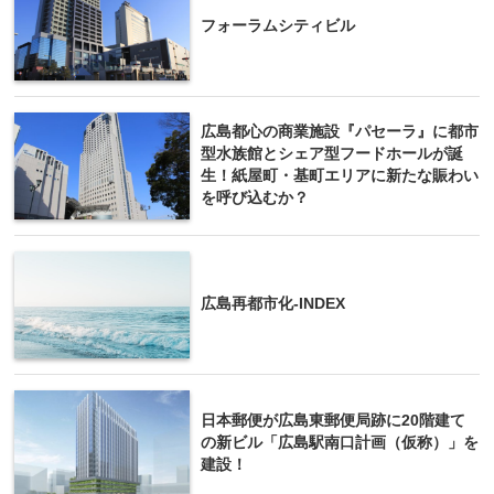
フォーラムシティビル
広島都心の商業施設『パセーラ』に都市
型水族館とシェア型フードホールが誕
生！紙屋町・基町エリアに新たな賑わい
を呼び込むか？
広島再都市化-INDEX
日本郵便が広島東郵便局跡に20階建て
の新ビル「広島駅南口計画（仮称）」を
建設！