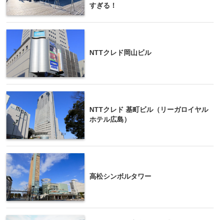
すぎる！
NTTクレド岡山ビル
NTTクレド 基町ビル（リーガロイヤル
ホテル広島）
高松シンボルタワー