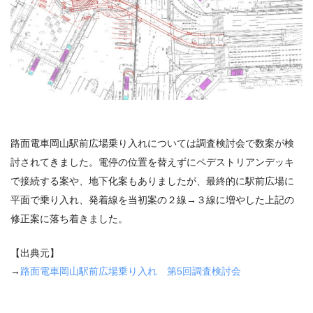
路面電車岡山駅前広場乗り入れについては調査検討会で数案が検
討されてきました。電停の位置を替えずにペデストリアンデッキ
で接続する案や、地下化案もありましたが、最終的に駅前広場に
平面で乗り入れ、発着線を当初案の２線→３線に増やした上記の
修正案に落ち着きました。
【出典元】
→
路面電車岡山駅前広場乗り入れ 第5回調査検討会