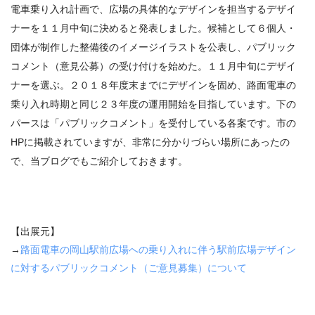
電車乗り入れ計画で、広場の具体的なデザインを担当するデザイ
ナーを１１月中旬に決めると発表しました。候補として６個人・
団体が制作した整備後のイメージイラストを公表し、パブリック
コメント（意見公募）の受け付けを始めた。１１月中旬にデザイ
ナーを選ぶ。２０１８年度末までにデザインを固め、路面電車の
乗り入れ時期と同じ２３年度の運用開始を目指しています。下の
パースは「パブリックコメント」を受付している各案です。市の
HPに掲載されていますが、非常に分かりづらい場所にあったの
で、当ブログでもご紹介しておきます。
【出展元】
→
路面電車の岡山駅前広場への乗り入れに伴う駅前広場デザイン
に対するパブリックコメント（ご意見募集）について