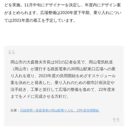
どを実施。11月中旬にデザイナーを決定し、年度内にデザイン案
がまとめられます。広場整備は2020年度下半期、乗り入れについ
ては2021年度の着工を予定しています。
岡山市の大森雅夫市長は9日の記者会見で、岡山電気軌道
（岡山市）が運行する路面電車のJR岡山駅東口広場への乗
り入れを巡り、2023年度の供用開始をめざすスケジュール
案を決めたと発表した。乗り入れのための都市計画決定や
法手続き、工事と並行して広場の整備を進めて、22年度末
までをメドに完成させる方針だ。
出展：
日経新聞＞路面電車の岡山駅乗り入れ、23年度供用開始