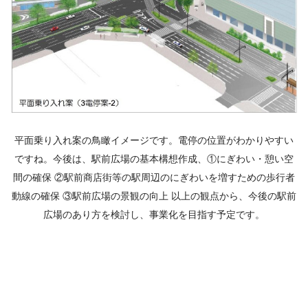
平面乗り入れ案の鳥瞰イメージです。電停の位置がわかりやすい
ですね。
今後は、駅前広場の基本構想作成、①にぎわい・憩い空
間の確保
②駅前商店街等の駅周辺のにぎわいを増すための歩行者
動線の確保
③駅前広場の景観の向上
以上の観点から、今後の駅前
広場のあり方を検討し、事業化を目指す予定です。