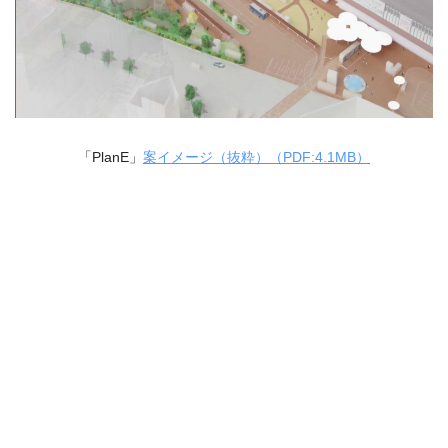
「PlanE」
案イメージ（抜粋）（PDF:4.1MB）