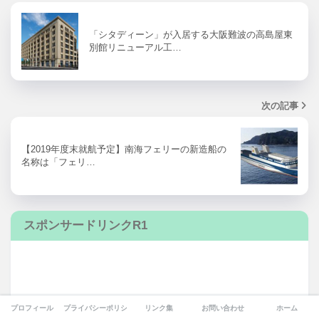
「シタディーン」が入居する大阪難波の高島屋東
別館リニューアル工…
次の記事
【2019年度末就航予定】南海フェリーの新造船の
名称は「フェリ…
スポンサードリンクR1
プロフィール
プライバシーポリシー
リンク集
お問い合わせ
ホーム