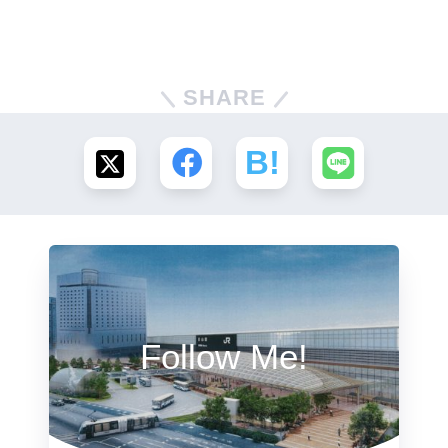
SHARE
Follow Me!