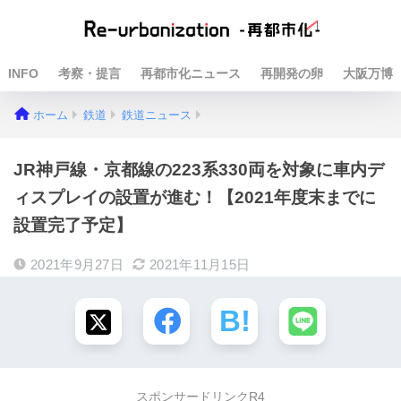
INFO
考察・提言
再都市化ニュース
再開発の卵
大阪万博
ホーム
鉄道
鉄道ニュース
JR神戸線・京都線の223系330両を対象に車内デ
ィスプレイの設置が進む！【2021年度末までに
設置完了予定】
2021年9月27日
2021年11月15日
スポンサードリンクR4