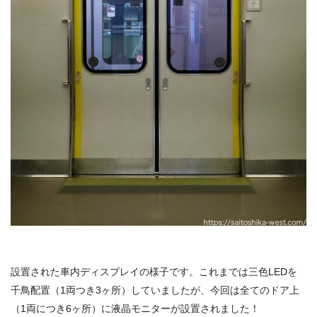
設置された車内ディスプレイの様子です。これまでは三色LEDを
千鳥配置（1両つき3ヶ所）していましたが、今回は全てのドア上
（1両につき6ヶ所）に液晶モニターが設置されました！