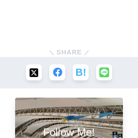
SHARE
Follow Me!