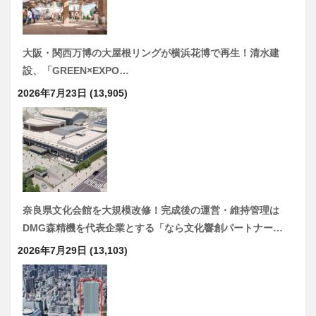
大阪・関西万博の大屋根リングが横浜花博で再生！清水建
設、「GREEN×EXPO…
2026年7月23日
(13,905)
奈良県文化会館を大規模改修！完成後の運営・維持管理は
DMG森精機を代表企業とする「なら文化響創パートナー…
2026年7月29日
(13,103)