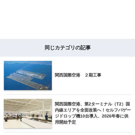
同じカテゴリの記事
関西国際空港 ２期工事
関西国際空港、第2ターミナル（T2）国
内線エリアを全面改装へ！セルフバゲー
ジドロップ機10台導入、2026年春に供
用開始予定