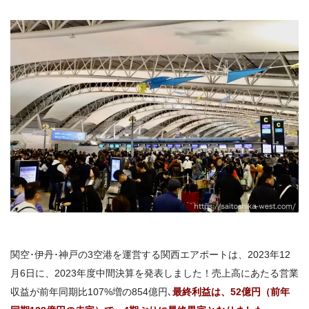
関空･伊丹･神戸の3空港を運営する関西エアポートは、2023年12
月6日に、2023年度中間決算を発表しました！売上高にあたる営業
収益が前年同期比107%増の854億円､
最終利益は、52億円（前年