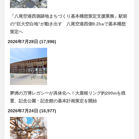
「八尾空港西側跡地まちづくり基本構想策定支援業務」駅前
の“巨大空白地”が動き出す 八尾空港西側9.2haで基本構想
策定へ
2026年7月28日
(17,996)
夢洲の万博レガシーが具体化へ！大屋根リング約200mを残
置、記念公園・記念館の基本計画策定を開始
2026年7月24日
(16,977)