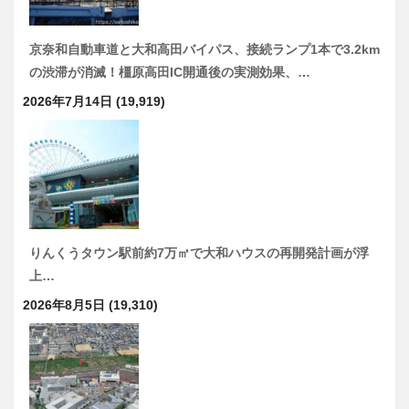
京奈和自動車道と大和高田バイパス、接続ランプ1本で3.2km
の渋滞が消滅！橿原高田IC開通後の実測効果、…
2026年7月14日
(19,919)
りんくうタウン駅前約7万㎡で大和ハウスの再開発計画が浮
上…
2026年8月5日
(19,310)