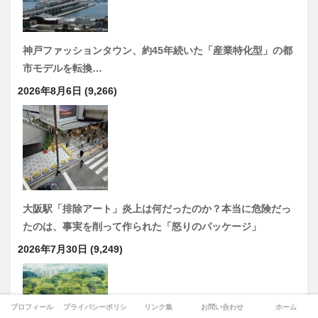
神戸ファッションタウン、約45年続いた「産業特化型」の都
市モデルを転換…
2026年8月6日
(9,266)
大阪駅「排除アート」炎上は何だったのか？本当に危険だっ
たのは、事実を削って作られた「怒りのパッケージ」
2026年7月30日
(9,249)
プロフィール
プライバシーポリシー
リンク集
お問い合わせ
ホーム