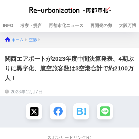
INFO
考察・提言
再都市化ニュース
再開発の卵
大阪万博
ホーム
空港
関西エアポートが2023年度中間決算発表、4期ぶ
りに黒字化、航空旅客数は3空港合計で約2100万
人！
2023年12月7日
スポンサードリンクR4