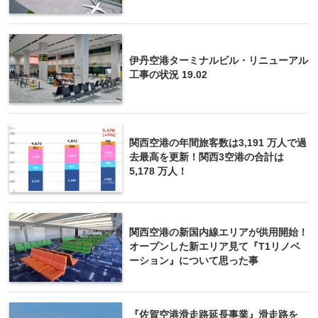
伊丹空港ターミナルビル・リニューアル
工事の状況 19.02
関西空港の年間旅客数は3,191 万人で過
去最高を更新！関西3空港の合計は
5,178 万人！
関西空港の新国内線エリアが供用開始！
オープンした新エリア見て『T1リノベ
ーション』について思った事
『佐賀空港滑走路延長事業』滑走路を