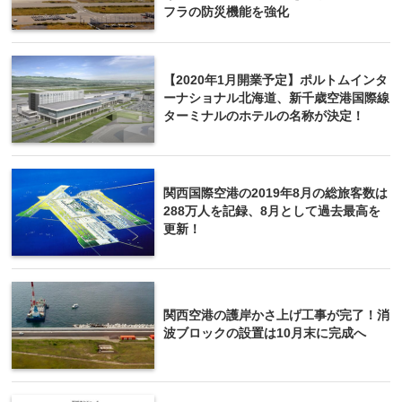
フラの防災機能を強化
【2020年1月開業予定】ポルトムインタ
ーナショナル北海道、新千歳空港国際線
ターミナルのホテルの名称が決定！
関西国際空港の2019年8月の総旅客数は
288万人を記録、8月として過去最高を
更新！
関西空港の護岸かさ上げ工事が完了！消
波ブロックの設置は10月末に完成へ