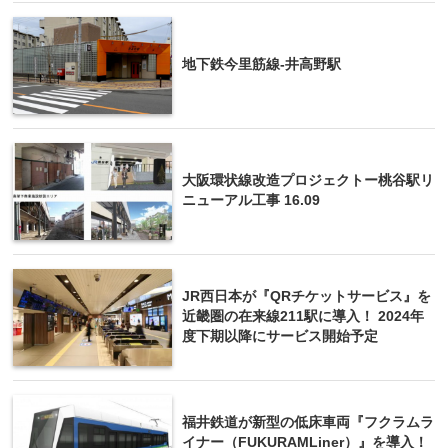
地下鉄今里筋線-井高野駅
大阪環状線改造プロジェクトー桃谷駅リ
ニューアル工事 16.09
JR西日本が『QRチケットサービス』を
近畿圏の在来線211駅に導入！ 2024年
度下期以降にサービス開始予定
福井鉄道が新型の低床車両『フクラムラ
イナー（FUKURAMLiner）』を導入！