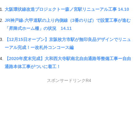
大阪環状線改造プロジェクトー森ノ宮駅リニューアル工事 14.10
JR神戸線-六甲道駅の上り内側線（3番のりば）で設置工事が進む
「昇降式ホーム柵」の状況 14.11
【12月15日オープン】京阪枚方市駅が無印良品デザインでリニュ
ーアル完成！ー改札外コンコース編
【2020年度末完成】大和西大寺駅南北自由通路等整備工事ー自由
通路本体工事がついに着工！
スポンサードリンクR4