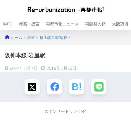
INFO
考察・提言
再都市化ニュース
再開発の卵
大阪万博
ホーム
鉄道
橋上駅舎/駅改良
阪神本線-岩屋駅
2014年3月7日
2018年1月12日
スポンサードリンクR4