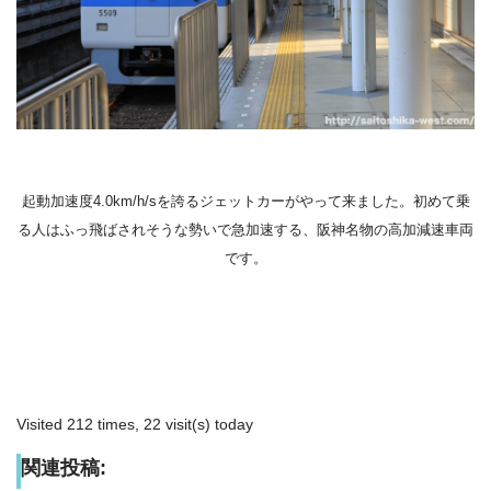
起動加速度
4.0km/h/sを誇るジェットカーがやって来ました。初めて乗
る人はふっ飛ばされそうな勢いで急加速する、阪神名物の高加減速車両
です。
Visited 212 times, 22 visit(s) today
関連投稿: