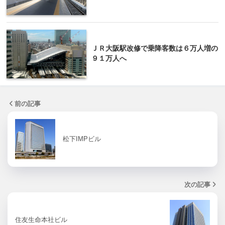
ＪＲ大阪駅改修で乗降客数は６万人増の
９１万人へ
前の記事
松下IMPビル
次の記事
住友生命本社ビル