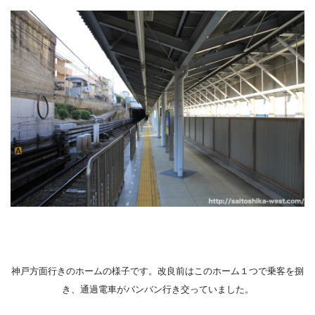
神戸方面行きのホームの様子です。改良前はこのホーム１つで乗客を捌
き、通過電車がバンバン行き交っていました。