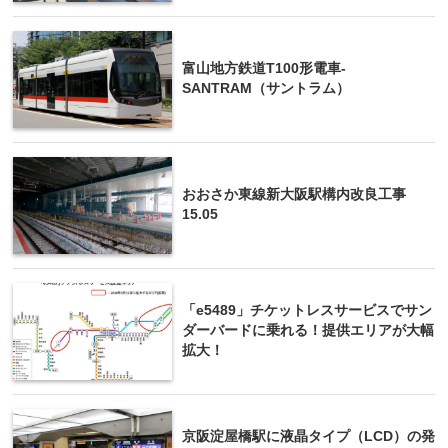
富山地方鉄道T100形電車-
SANTRAM（サントラム）
おおさか東線新大阪駅構内改良工事
15.05
「e5489」チケットレスサービスでサン
ダーバードに乗れる！提供エリアが大幅
拡大！
京阪淀屋橋駅に液晶タイプ（LCD）の発