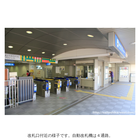
改札口付近の様子です。自動改札機は４通路。