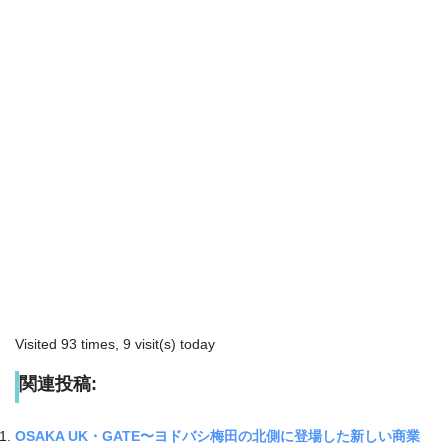
Visited 93 times, 9 visit(s) today
関連投稿:
OSAKA UK・GATE〜ヨドバシ梅田の北側に登場した新しい商業