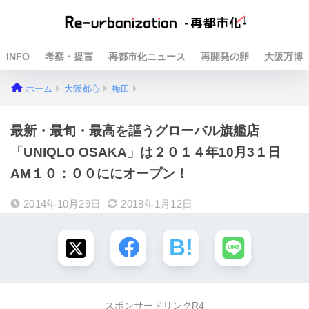
INFO
考察・提言
再都市化ニュース
再開発の卵
大阪万博
ホーム
大阪都心
梅田
最新・最旬・最高を謳うグローバル旗艦店
「UNIQLO OSAKA」は２０１４年10月3１日
AM１０：００ににオープン！
2014年10月29日
2018年1月12日
スポンサードリンクR4