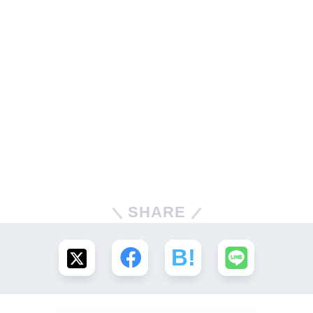
SHARE