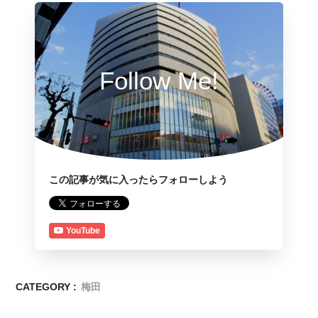
Follow Me!
この記事が気に入ったらフォローしよう
YouTube
CATEGORY :
梅田