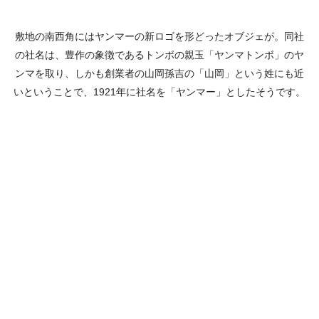
敷地の南西角にはヤンマーの新ロゴを形どったオブジェが。同社
の社名は、豊作の象徴であるトンボの親玉「ヤンマトンボ」のヤ
ンマを取り、しかも創業者の山岡孫吉の「山岡」という姓にも近
いということで、1921年に社名を「ヤンマー」としたそうです。