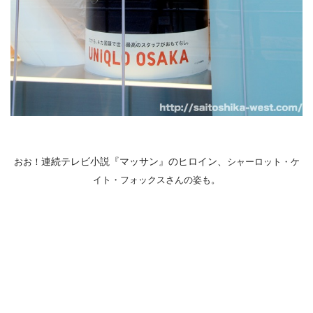
連続テレビ小説
『
マッサン
』の
ヒロイン、
おお！
シャーロット・ケ
イト・フォックスさんの姿も。