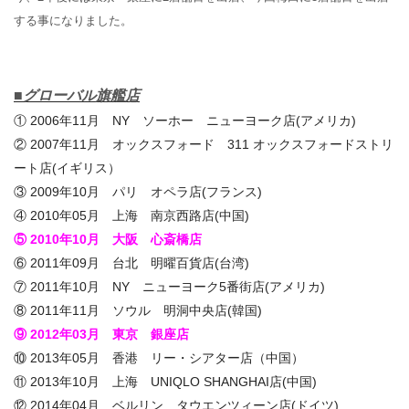
する事になりました。
■グローバル旗艦店
① 2006年11月 NY ソーホー ニューヨーク店(アメリカ)
② 2007年11月 オックスフォード 311 オックスフォードストリ
ート店(イギリス）
③ 2009年10月 パリ オペラ店(フランス)
④ 2010年05月 上海 南京西路店(中国)
⑤ 2010年10月 大阪 心斎橋店
⑥ 2011年09月 台北 明曜百貨店(台湾)
⑦ 2011年10月 NY ニューヨーク5番街店(アメリカ)
⑧ 2011年11月 ソウル 明洞中央店(韓国)
⑨ 2012年03月 東京 銀座店
⑩ 2013年05月 香港 リー・シアター店（中国）
⑪ 2013年10月 上海 UNIQLO SHANGHAI店(中国)
⑫ 2014年04月 ベルリン タウエンツィーン店(ドイツ)