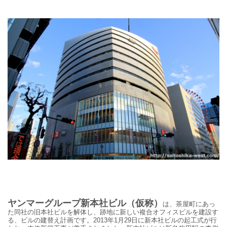
ヤンマーグループ新本社ビル（仮称）
は、茶屋町にあっ
た同社の旧本社ビルを解体し、跡地に新しい複合オフィスビルを建設す
る、ビルの建替え計画です。2013年1月29日に新本社ビルの起工式が行