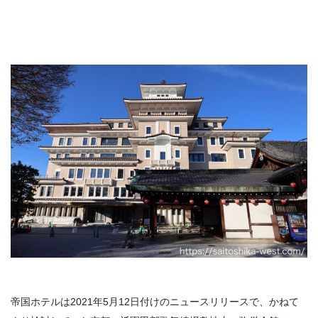
帝国ホテルは2021年
5
月
12
日付けのニュースリリースで、かねて