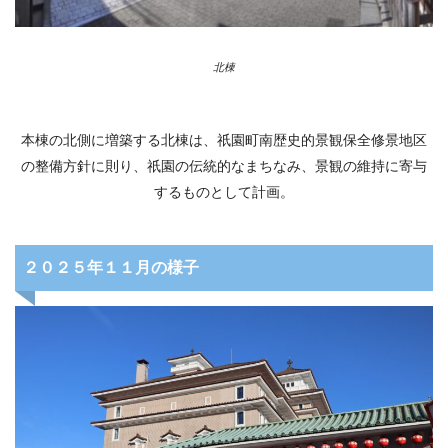
北棟
本棟の北側に増築する北棟は、祇園町南歴史的景観保全修景地区
の整備方針に則り、祇園の伝統的なまちなみ、景観の維持に寄与
するものとして計画。
２０２５年１１月の様子