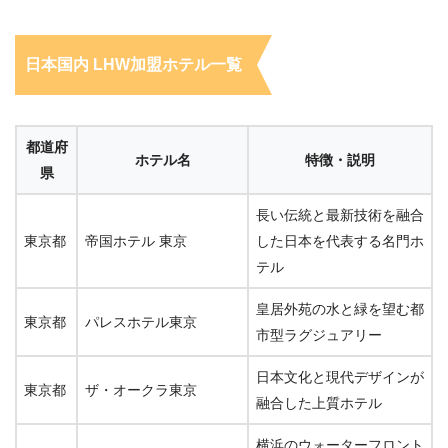
日本国内 LHW加盟ホテル一覧
都道府
ホテル名
特徴・説明
県
長い伝統と最新技術を融合
東京都
帝国ホテル 東京
した日本を代表する名門ホ
テル
皇居外苑の水と緑を望む都
東京都
パレスホテル東京
市型ラグジュアリー
日本文化と現代デザインが
東京都
ザ・オークラ東京
融合した上質ホテル
横浜のウォーターフロント