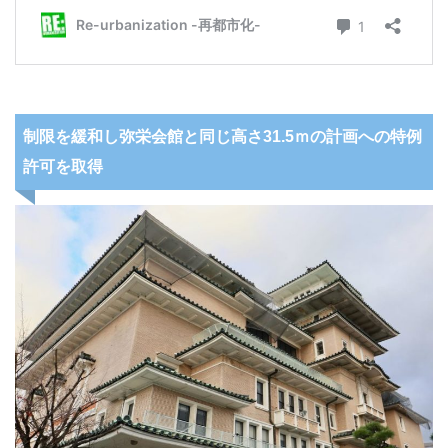
制限を緩和し弥栄会館と同じ高さ31.5ｍの計画への特例
許可を取得