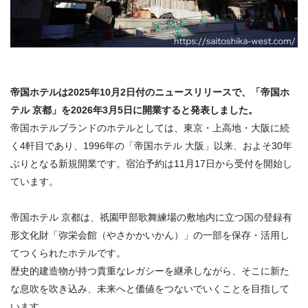
帝国ホテルは2025年10月2日付のニュースリリースで、「帝国ホ
テル 京都」を2026年3月5日に開業すると発表しました。
帝国ホテルブランドのホテルとしては、東京・上高地・大阪に続
く4軒目であり、1996年の「帝国ホテル 大阪」以来、およそ30年
ぶりとなる新規開業です。宿泊予約は11月17日から受付を開始し
ています。
帝国ホテル 京都は、祇園甲部歌舞練場の敷地内に立つ国の登録有
形文化財「弥栄会館（やさかかいかん）」の一部を保存・活用し
てつくられたホテルです。
歴史的建造物が持つ貴重なレガシーを継承しながら、そこに新た
な息吹を吹き込み、未来へと価値をつないでいくことを目指して
います。