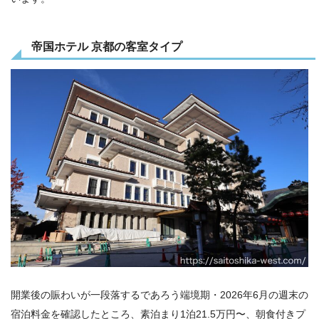
帝国ホテル 京都の客室タイプ
開業後の賑わいが一段落するであろう端境期・2026年6月の週末の
宿泊料金を確認したところ、素泊まり1泊21.5万円〜、朝食付きプ