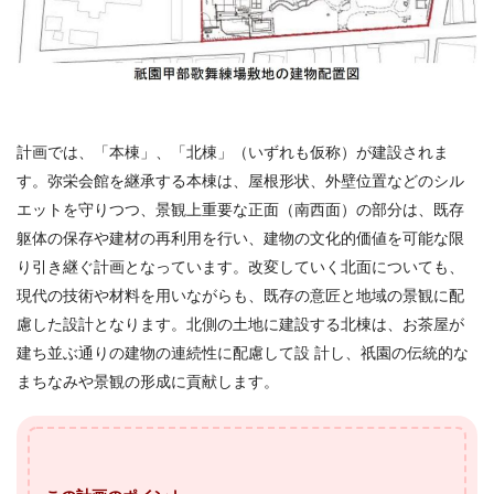
計画では、「本棟」、「北棟」（いずれも仮称）が建設されま
す。弥栄会館を継承する本棟は、屋根形状、外壁位置などのシル
エットを守りつつ、景観上重要な正面（南西面）の部分は、既存
躯体の保存や建材の再利用を行い、建物の文化的価値を可能な限
り引き継ぐ計画となっています。改変していく北面についても、
現代の技術や材料を用いながらも、既存の意匠と地域の景観に配
慮した設計となります。北側の土地に建設する北棟は、お茶屋が
建ち並ぶ通りの建物の連続性に配慮して設 計し、祇園の伝統的な
まちなみや景観の形成に貢献します。