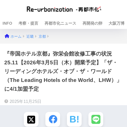
INFO
考察・提言
再都市化ニュース
再開発の卵
大阪万博
ホーム
近畿
京都
『帝国ホテル京都』弥栄会館改修工事の状況
25.11【2026年3月5日（木）開業予定】「ザ・
リーディングホテルズ・オブ・ザ・ワールド
（The Leading Hotels of the World、LHW）」
に4/1加盟予定
2025年11月25日