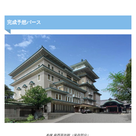
完成予想パース
本棟 南西面外観（保存部分）