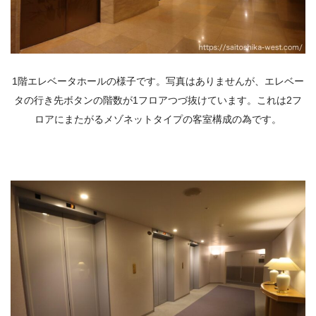
1階エレベータホールの様子です。写真はありませんが、エレベー
タの行き先ボタンの階数が1フロアつづ抜けています。これは2フ
ロアにまたがるメゾネットタイプの客室構成の為です。