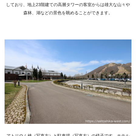
しており、地上23階建ての高層タワーの客室からは雄大な山々や
森林、湖などの景色を眺めることができます。
アトリウム棟（写真左）と駐車場（写真右）の様子です。ホテル