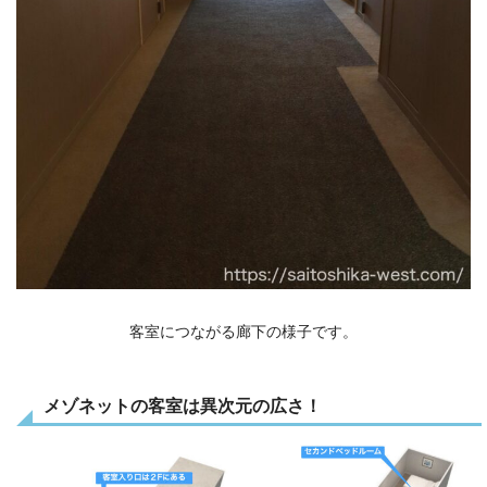
客室につながる廊下の様子です。
メゾネットの客室は異次元の広さ！