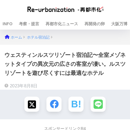
INFO
考察・提言
再都市化ニュース
再開発の卵
大阪万博
ホーム
ホテル宿泊記
ウェスティンルスツリゾート宿泊記〜全室メゾネ
ットタイプの異次元の広さの客室が凄い。ルスツ
リゾートを遊び尽くすには最適なホテル
2023年8月8日
スポンサードリンクR4