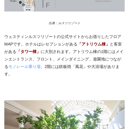
出典：ルスツリゾート
ウェスティンルスツリゾートの公式サイトからお借りしたフロア
MAPです。ホテルはレセプションがある
「アトリウム棟」
と客室
がある
「タワー棟」
に大別されます。アトリウム棟の1階にはメイ
ンエントランス、フロント、メインダイニング、遊園地につなが
る
モノレール乗り場
、2階には鉄板焼「風花」や大浴場がありま
す。