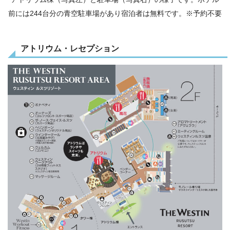
前には244台分の青空駐車場があり宿泊者は無料です。※予約不要
アトリウム・レセプション