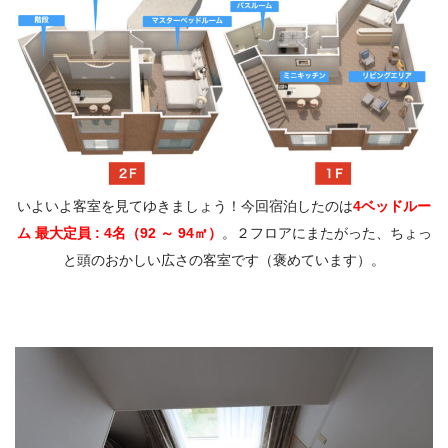
いよいよ客室を見てゆきましょう！今回宿泊したのは
4ベッドルー
ム 最大定員 : 4名（92 ～ 94㎡）
。２フロアにまたがった、ちょっ
と頭のおかしい広さの客室です（褒めています）。