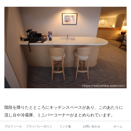
階段を降りたとところにキッチンスペースがあり、このあたりに
流し台や冷蔵庫、ミニバーコーナーがまとめられています。
プロフィール
プライバシーポリシー
リンク集
お問い合わせ
ホーム