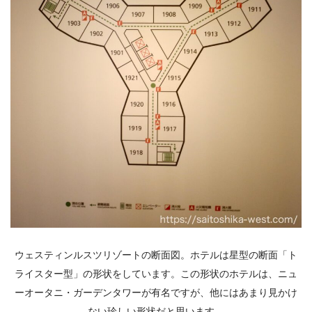
ウェスティンルスツリゾートの断面図。ホテルは星型の断面「ト
ライスター型」の形状をしています。この形状のホテルは、ニュ
ーオータニ・ガーデンタワーが有名ですが、他にはあまり見かけ
ない珍しい形状だと思います。