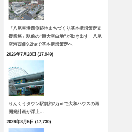
「八尾空港西側跡地まちづくり基本構想策定支
援業務」駅前の“巨大空白地”が動き出す 八尾
空港西側9.2haで基本構想策定へ
2026年7月28日
(17,949)
りんくうタウン駅前約7万㎡で大和ハウスの再
開発計画が浮上…
2026年8月5日
(17,730)