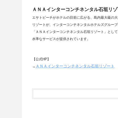
ＡＮＡインターコンチネンタル石垣リゾ
エサトビーチがホテルの目前に広がる、島内最大級の大
リゾートが、インターコンチネンタルホテルズグループ
「ＡＮＡインターコンチネンタル石垣リゾート」として
水準なサービスが提供されています。
【公式HP】
ＡＮＡインターコンチネンタル石垣リゾート
→