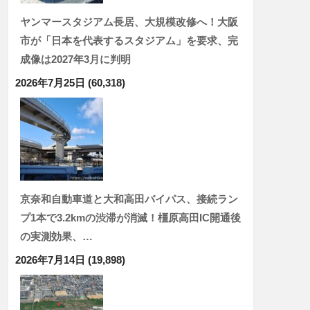
ヤンマースタジアム長居、大規模改修へ！大阪
市が「日本を代表するスタジアム」を要求、完
成像は2027年3月に判明
2026年7月25日
(60,318)
京奈和自動車道と大和高田バイパス、接続ラン
プ1本で3.2kmの渋滞が消滅！橿原高田IC開通後
の実測効果、…
2026年7月14日
(19,898)