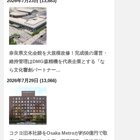
2026年7月23日
(13,883)
奈良県文化会館を大規模改修！完成後の運営・
維持管理はDMG森精機を代表企業とする「な
ら文化響創パートナー…
2026年7月29日
(13,066)
コクヨ旧本社跡をOsaka Metroが約50億円で取