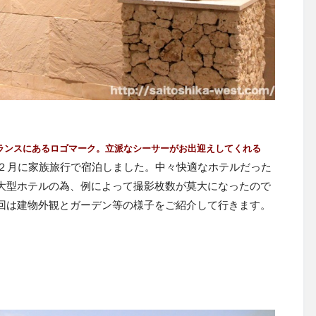
ランスにあるロゴマーク。立派なシーサーがお出迎えしてくれる
１２月に家族旅行で宿泊しました。中々快適なホテルだった
大型ホテルの為、例によって撮影枚数が莫大になったので
回は建物外観とガーデン等の様子をご紹介して行きます。