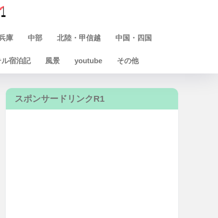
兵庫
中部
北陸・甲信越
中国・四国
テル宿泊記
風景
youtube
その他
スポンサードリンクR1