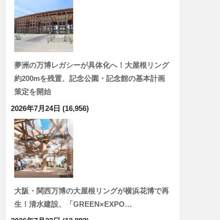
夢洲の万博レガシーが具体化へ！大屋根リング
約200mを残置、記念公園・記念館の基本計画
策定を開始
2026年7月24日
(16,956)
大阪・関西万博の大屋根リングが横浜花博で再
生！清水建設、「GREEN×EXPO…