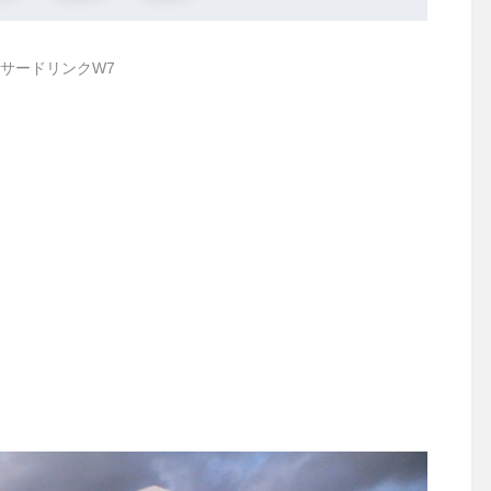
サードリンクW7