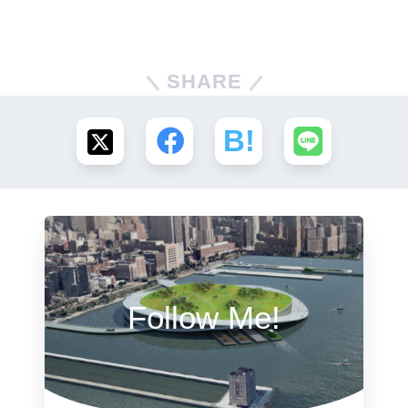
SHARE
Follow Me!