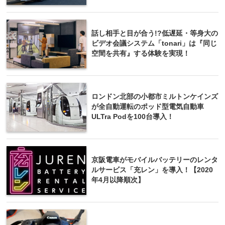
話し相手と目が合う!?低遅延・等身大の
ビデオ会議システム「tonari」は『同じ
空間を共有』する体験を実現！
ロンドン北部の小都市ミルトンケインズ
が全自動運転のポッド型電気自動車
ULTra Podを100台導入！
京阪電車がモバイルバッテリーのレンタ
ルサービス「充レン」を導入！【2020
年4月以降順次】