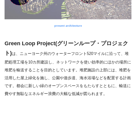
present architecture
Green Loop Project(グリーンループ・プロジェク
ト)
は、ニューヨーク州のウォーターフロント520マイルに沿って、堆
肥処理工場を10カ所建設し、ネットワークを使い効率的にほかの場所に
堆肥を輸送することを目的としています。堆肥施設の上部には、堆肥を
活用した屋上緑化を施し、公園や遊歩道、海水浴場などを配置する計画
です。都会に新しい緑のオープンスペースをもたらすとともに、輸送に
費やす無駄なエネルギー浪費の大幅な低減が図られます。