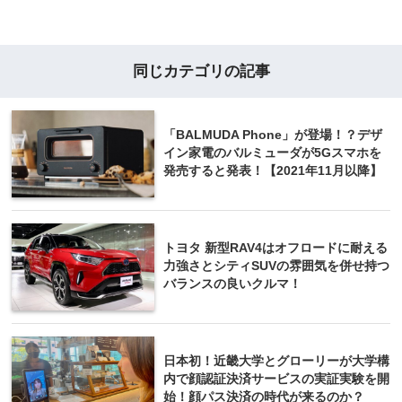
同じカテゴリの記事
「BALMUDA Phone」が登場！？デザ
イン家電のバルミューダが5Gスマホを
発売すると発表！【2021年11月以降】
トヨタ 新型RAV4はオフロードに耐える
力強さとシティSUVの雰囲気を併せ持つ
バランスの良いクルマ！
日本初！近畿大学とグローリーが大学構
内で顔認証決済サービスの実証実験を開
始！顔パス決済の時代が来るのか？