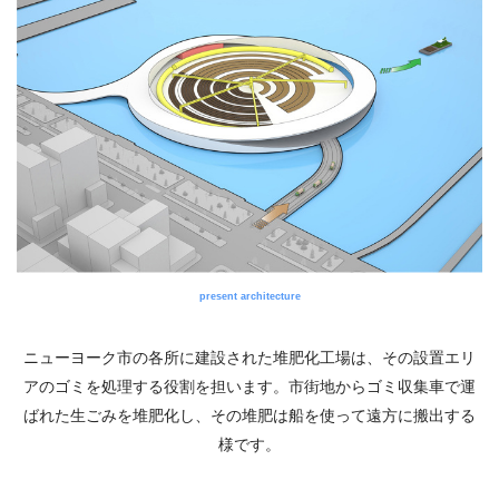
present architecture
ニューヨーク市の各所に建設された堆肥化工場は、その設置エリ
アのゴミを処理する役割を担います。市街地からゴミ収集車で運
ばれた生ごみを堆肥化し、その堆肥は船を使って遠方に搬出する
様です。