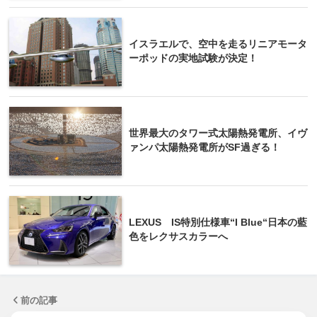
イスラエルで、空中を走るリニアモータ
ーポッドの実地試験が決定！
世界最大のタワー式太陽熱発電所、イヴ
ァンパ太陽熱発電所がSF過ぎる！
LEXUS IS特別仕様車“I Blue“日本の藍
色をレクサスカラーへ
前の記事