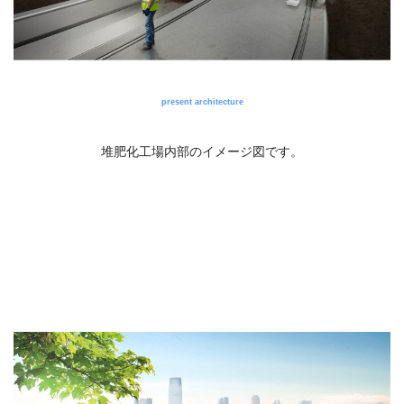
present architecture
堆肥化工場内部のイメージ図です。