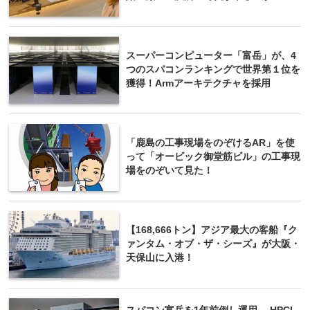
スーパーコンピューター「富岳」が、4
つのスパコンランキングで世界第１位を
獲得！Armアーキテクチャを採用
「鹿島の工事現場をのぞけるAR」を使
って「オービック御堂筋ビル」の工事現
場をのぞいて見た！
【168,666トン】アジア最大の客船『ク
ァンタム・オブ・ザ・シーズ』が大阪・
天保山に入港！