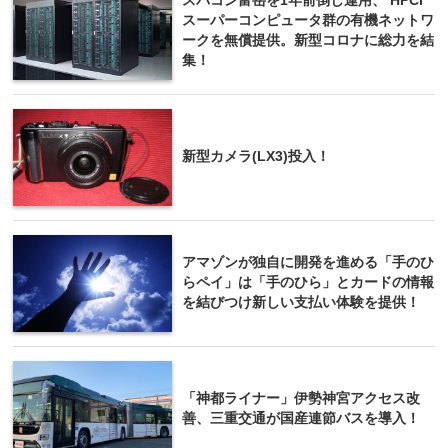
スパコン富岳を1年前倒し運用、 HPCI
スーパーコンピュータ群の有機ネットワ
ークを無償提供。新型コロナに総力を結
集！
新型カメラ(LX3)投入！
アマゾンが独自に開発を進める「手のひ
らペイ」は「手のひら」とカードの情報
を結びつけ新しい支払い体験を提供！
「神都ライナー」伊勢神宮アクセス改
善、三重交通が国産連節バスを導入！