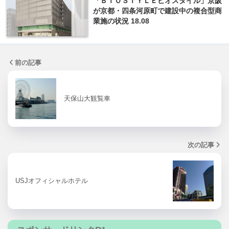
「ＢＩＯＳＴＹＬＥビオスタイル」京阪
が京都・四条河原町で建設中の複合型商
業施の状況 18.08
前の記事
天保山大観覧車
次の記事
USJオフィシャルホテル