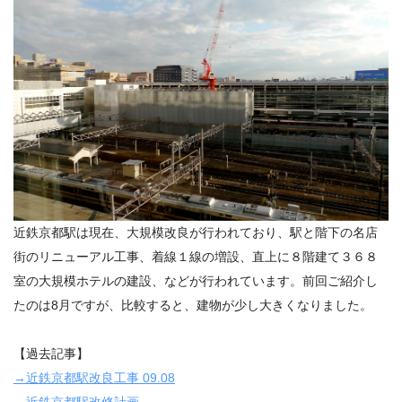
近鉄京都駅は現在、大規模改良が行われており、駅と階下の名店
街のリニューアル工事、着線１線の増設、直上に８階建て３６８
室の大規模ホテルの建設、などが行われています。前回ご紹介し
たのは8月ですが、比較すると、建物が少し大きくなりました。
【過去記事】
→近鉄京都駅改良工事 09.08