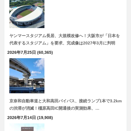
ヤンマースタジアム長居、大規模改修へ！大阪市が「日本を
代表するスタジアム」を要求、完成像は2027年3月に判明
2026年7月25日
(60,365)
京奈和自動車道と大和高田バイパス、接続ランプ1本で3.2km
の渋滞が消滅！橿原高田IC開通後の実測効果、…
2026年7月14日
(19,908)