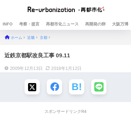
INFO
考察・提言
再都市化ニュース
再開発の卵
大阪万博
ホーム
近畿
京都
近鉄京都駅改良工事 09.11
2009年12月13日
2018年1月12日
スポンサードリンクR4