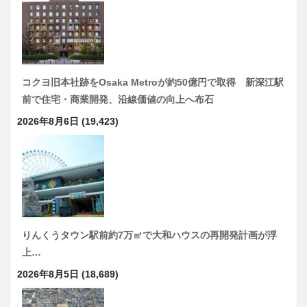
コクヨ旧本社跡をOsaka Metroが約50億円で取得 新深江駅
前で住宅・商業開発、沿線価値の向上へ布石
2026年8月6日
(19,423)
りんくうタウン駅前約7万㎡で大和ハウスの再開発計画が浮
上…
2026年8月5日
(18,689)