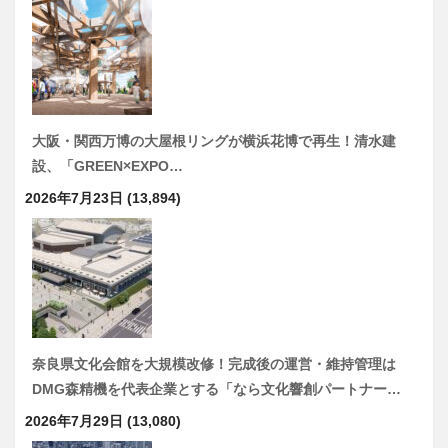
大阪・関西万博の大屋根リングが横浜花博で再生！清水建
設、「GREEN×EXPO…
2026年7月23日
(13,894)
奈良県文化会館を大規模改修！完成後の運営・維持管理は
DMG森精機を代表企業とする「なら文化響創パートナー…
2026年7月29日
(13,080)