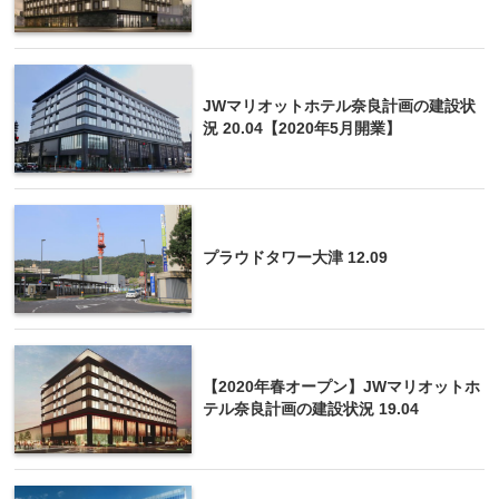
JWマリオットホテル奈良計画の建設状
況 20.04【2020年5月開業】
プラウドタワー大津 12.09
【2020年春オープン】JWマリオットホ
テル奈良計画の建設状況 19.04