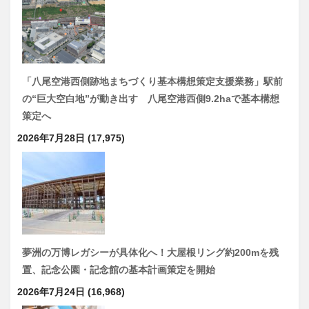
「八尾空港西側跡地まちづくり基本構想策定支援業務」駅前
の“巨大空白地”が動き出す 八尾空港西側9.2haで基本構想
策定へ
2026年7月28日
(17,975)
夢洲の万博レガシーが具体化へ！大屋根リング約200mを残
置、記念公園・記念館の基本計画策定を開始
2026年7月24日
(16,968)