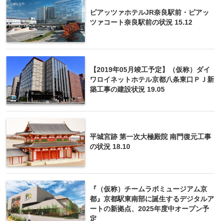
ピアッツァホテルJR奈良駅前・ピアッ
ツァコート奈良駅前の状況 15.12
【2019年05月竣工予定】（仮称）ダイ
ワロイネットホテル京都八条東口ＰＪ新
築工事の建設状況 19.05
平城宮跡 第一次大極殿院 南門復元工事
の状況 18.10
『（仮称）チームラボミュージアム京
都』京都駅東南部に誕生するデジタルア
ートの新拠点、2025年度中オープン予
定