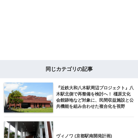
同じカテゴリの記事
『近鉄大和八木駅周辺プロジェクト』八
木駅北側で再整備を検討へ！ 橿原文化
会館跡地など対象に、民間収益施設と公
共機能を組み合わせた複合化を視野
ヴィノワ (京都駅南開発計画)