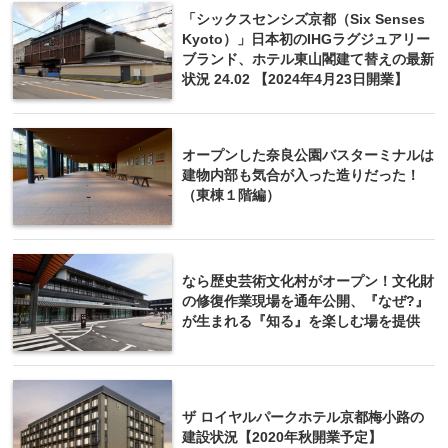
「シックスセンシズ京都（Six Senses
Kyoto）」日本初のIHGラグジュアリー
ブランド、ホテル東山閣建て替えの最新
状況 24.02 【2024年4月23日開業】
オープンした奈良公園バスターミナルは
建物内部も気合が入った造りだった！
（東棟１階編）
なら歴史芸術文化村がオープン！文化財
の修復作業現場を通年公開、『なぜ?』
が生まれる『知る』を楽しむ場を提供
ザ ロイヤルパークホテル京都梅小路の
建設状況【2020年秋開業予定】