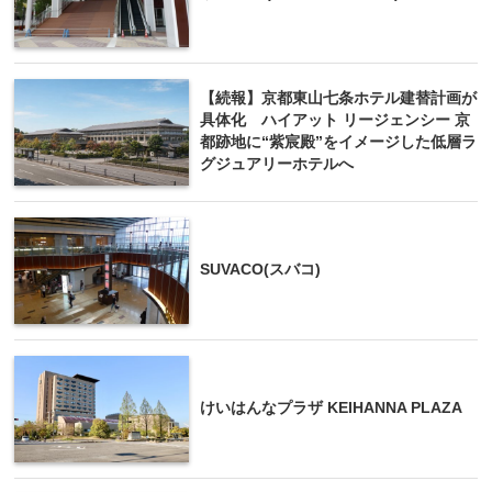
【続報】京都東山七条ホテル建替計画が
具体化 ハイアット リージェンシー 京
都跡地に“紫宸殿”をイメージした低層ラ
グジュアリーホテルへ
SUVACO(スバコ)
けいはんなプラザ KEIHANNA PLAZA