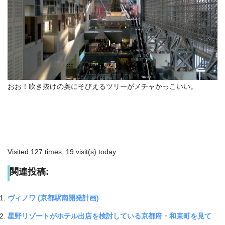
おお！吹き抜けの奥にそびえるツリーがメチャかっこいい。
Visited 127 times, 19 visit(s) today
関連投稿:
ヴィノワ (京都駅南開発計画)
星野リゾートがホテル出店を検討している京都府・和束町を見て