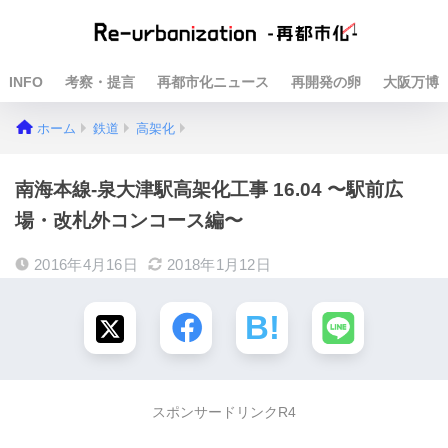
INFO
考察・提言
再都市化ニュース
再開発の卵
大阪万博
ホーム
鉄道
高架化
南海本線-泉大津駅高架化工事 16.04 〜駅前広
場・改札外コンコース編〜
2016年4月16日
2018年1月12日
スポンサードリンクR4