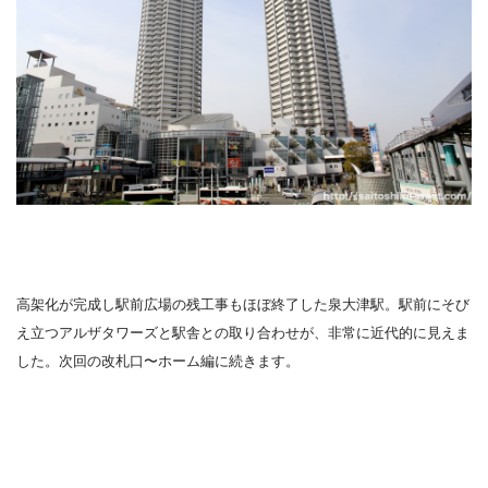
高架化が完成し駅前広場の残工事もほぼ終了した泉大津駅。駅前にそび
え立つアルザタワーズと駅舎との取り合わせが、非常に近代的に見えま
した。次回の改札口〜ホーム編に続きます。