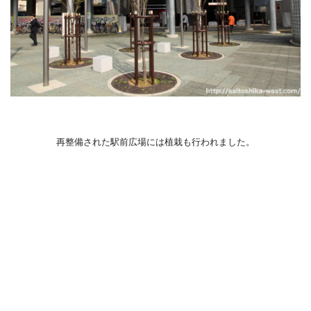
再整備された駅前広場には植栽も行われました。