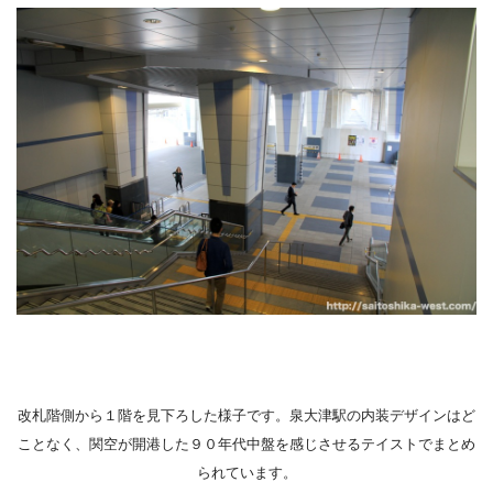
改札階側から１階を見下ろした様子です。泉大津駅の内装デザインはど
ことなく、関空が開港した９０年代中盤を感じさせるテイストでまとめ
られています。