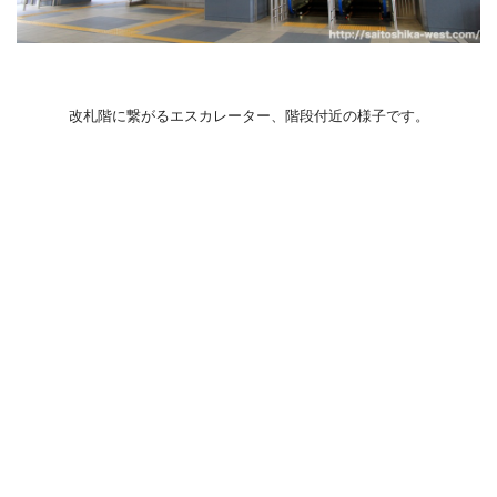
改札階に繋がるエスカレーター、階段付近の様子です。