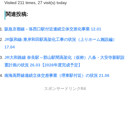
Visited 211 times, 27 visit(s) today
関連投稿:
阪急京都線－洛西口駅付近連続立体交差化事業 12.01
JR阪和線-東岸和田駅高架化工事の状況（上りホーム施設編）
17.04
JR大和路線 奈良駅～郡山駅間高架化（仮称）八条・大安寺新駅設
置計画の状況 26.03【2028年度完成予定】
南海高野線連続立体交差事業（堺東駅付近）の状況 21.06
スポンサードリンクR4