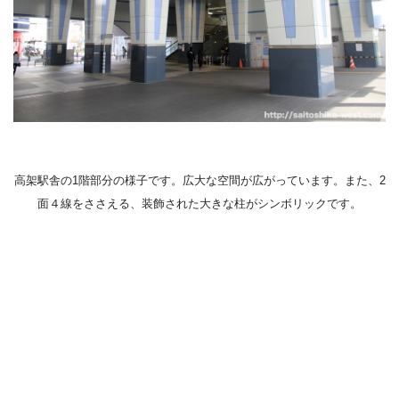
高架駅舎の1階部分の様子です。広大な空間が広がっています。また、2
面４線をささえる、装飾された大きな柱がシンボリックです。