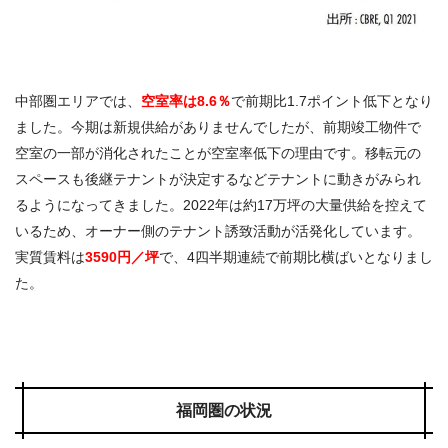
中部圏エリアでは、
空室率は
8.6％
で前期比1.7ポイント低下となり
ました。今期は新規供給がありませんでしたが、前期竣工物件で
空室の一部が消化されたことが空室率低下の理由です。移転元の
スペースも後継テナントが決定するなどテナントに動きがみられ
るようになってきました。2022年は約17万坪の大量供給を控えて
いるため、オーナー側のテナント誘致活動が活発化しています。
実質賃料は
3590円／坪
で、4四半期連続で前期比横ばいとなりまし
た。
福岡圏の状況