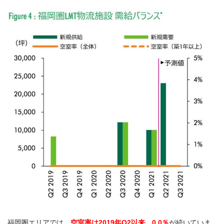
福岡圏エリアでは、
空室率は2019年Q2以来、0.0％
が続いていま