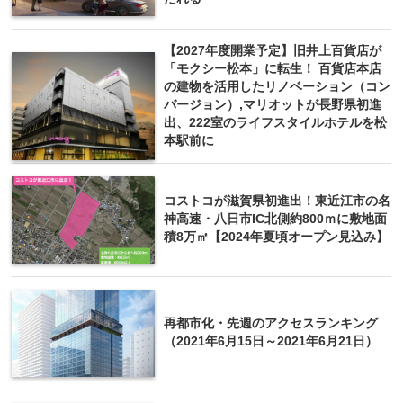
【2027年度開業予定】旧井上百貨店が
「モクシー松本」に転生！ 百貨店本店
の建物を活用したリノベーション（コン
バージョン）,マリオットが長野県初進
出、222室のライフスタイルホテルを松
本駅前に
コストコが滋賀県初進出！東近江市の名
神高速・八日市IC北側約800ｍに敷地面
積8万㎡【2024年夏頃オープン見込み】
再都市化・先週のアクセスランキング
（2021年6月15日～2021年6月21日）