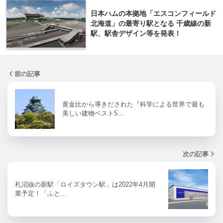
日本ハムの本拠地「エスコンフィールド
北海道」の最寄り駅となる 千歳線の新
駅、駅舎デザイン等を発表！
前の記事
黄金比から導きだされた『科学による世界で最も
美しい建物ベスト5…
次の記事
札沼線の新駅「ロイズタウン駅」は2022年4月開
業予定！「ふと…