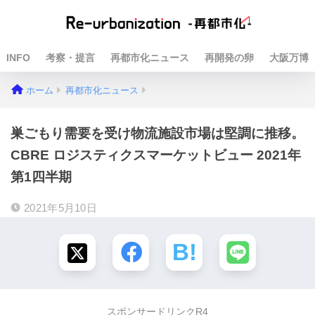
INFO
考察・提言
再都市化ニュース
再開発の卵
大阪万博
ホーム
再都市化ニュース
巣ごもり需要を受け物流施設市場は堅調に推移。
CBRE ロジスティクスマーケットビュー 2021年
第1四半期
2021年5月10日
スポンサードリンクR4