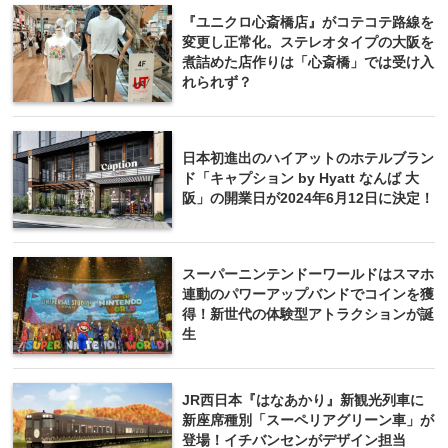
『ユニクロ心斎橋店』がコテコテ路線を
変更し正常化。ステレオタイプの大阪を
煮詰めた店作りは「心斎橋」では受け入
れられず？
日本初進出のハイアットのホテルブラン
ド「キャプション by Hyatt なんば 大
阪」の開業日が2024年6月12日に決定！
スーパーニンテンドーワールドはスマホ
連動のパワーアップバンドでコインを獲
得！新世代の体験型アトラクションが誕
生
JR西日本『はなあかり』新観光列車に
新座席種別「スーペリアグリーン車」が
登場！イチバンセンがデザイン担当