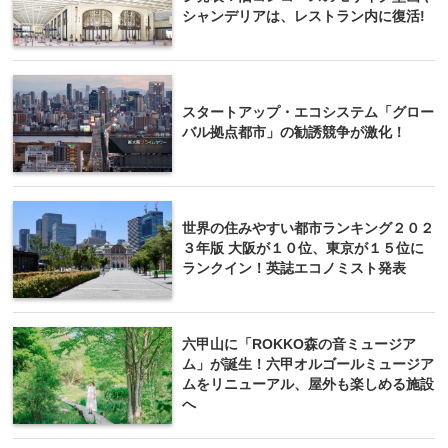
シャンデリアは、レストラン内に復活!
スタートアップ・エコシステム「グロー
バル拠点都市」の勧誘競争が激化！
世界の住みやすい都市ランキング２０２
３年版 大阪が１０位、東京が１５位に
ランクイン！英誌エコノミスト発表
六甲山に「ROKKO森の音ミュージア
ム」が誕生！六甲オルゴールミュージア
ムをリニューアル、屋外も楽しめる施設
へ