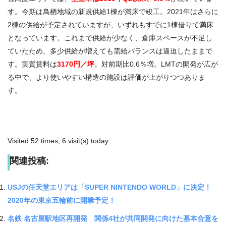
す。今期は鳥栖地域の新規供給1棟が満床で竣工。2021年はさらに
2棟の供給が予定されていますが、いずれもすでに1棟借りて満床
となっています。これまで供給が少なく、倉庫スペースが不足し
ていたため、多少供給が増えても需給バランスは逼迫したままで
す。実質賃料は
3170円／坪
。対前期比0.6％増。LMTの開発が広が
る中で、より使いやすい構造の施設は評価が上がりつつありま
す。
Visited 52 times, 6 visit(s) today
関連投稿:
USJの任天堂エリアは「SUPER NINTENDO WORLD」に決定！
2020年の東京五輪前に開業予定！
名鉄 名古屋駅地区再開発 関係4社が共同開発に向けた基本合意を