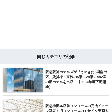
同じカテゴリの記事
阪急阪神ホテルズが『うめきた2期南街
区』賃貸棟・東棟の5階～28階に482室
の新ホテルを出店！【2024年度下期開
業】
阪急梅田本店前コンコースの完成イメー
ジ発表！旧コンコースのモサイク壁画や