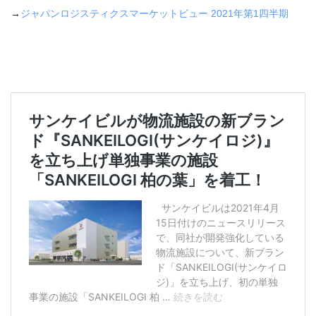
→
ジャパンロジスティクスマーケットビュー
2021
年第
1
四半期