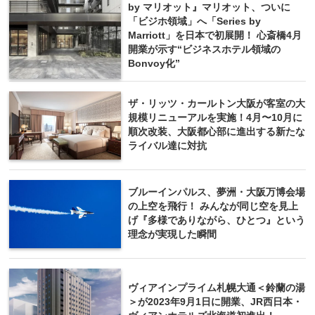
by マリオット』マリオット、ついに
「ビジホ領域」へ「Series by
Marriott」を日本で初展開！ 心斎橋4月
開業が示す“ビジネスホテル領域の
Bonvoy化”
ザ・リッツ・カールトン大阪が客室の大
規模リニューアルを実施！4月〜10月に
順次改装、大阪都心部に進出する新たな
ライバル達に対抗
ブルーインパルス、夢洲・大阪万博会場
の上空を飛行！ みんなが同じ空を見上
げ『多様でありながら、ひとつ』という
理念が実現した瞬間
ヴィアインプライム札幌大通＜鈴蘭の湯
＞が2023年9月1日に開業、JR西日本・