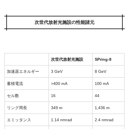
次世代放射光施設の性能諸元
次世代放射光施設
SPring-8
加速器エネルギー
3 GeV
8 GeV
蓄積電流
>400 mA
100 mA
セル数
16
44
リング周長
349 m
1,436 m
エミッタンス
1.14 nmrad
2.4 nmrad