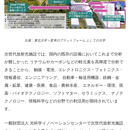
出展：東北大学＞変革のプラットフォーム としての大学
次世代放射光施設では、国内の既存の設備においてこれまで分析
が難しかった リチウムやカーボンなどの軽元素を高輝度で分析で
きることから、 触媒・電池、エレクトロニクス・フォトニクス・
情報通信、エンジニアリング、 自動車・輸送用機器、鉄鋼・金
属・鉱業、健康・医療、食品・農林水産、 エネルギー・環境、医
薬・バイオテクノロジー、ソフトマター、セラミックス、 ナノテ
クノロジー、情報科学などの分野での利活用が期待されていま
す。
一般財団法人 光科学イノベーションセンターで次世代放射光施設