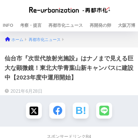
INFO
考察・提言
再都市化ニュース
再開発の卵
大阪万博
ホーム
再都市化ニュース
仙台市『次世代放射光施設』はナノまで見える巨
大な顕微鏡！東北大学青葉山新キャンパスに建設
中【2023年度中運用開始】
2021年6月28日
スポンサードリンクR4