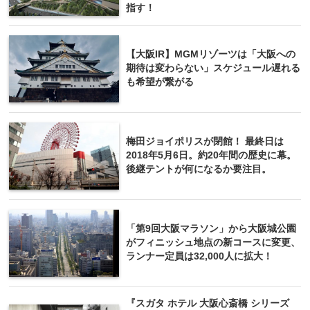
指す！
【大阪IR】MGMリゾーツは「大阪への
期待は変わらない」スケジュール遅れる
も希望が繋がる
梅田ジョイポリスが閉館！ 最終日は
2018年5月6日。約20年間の歴史に幕。
後継テントが何になるか要注目。
「第9回大阪マラソン」から大阪城公園
がフィニッシュ地点の新コースに変更、
ランナー定員は32,000人に拡大！
『スガタ ホテル 大阪心斎橋 シリーズ