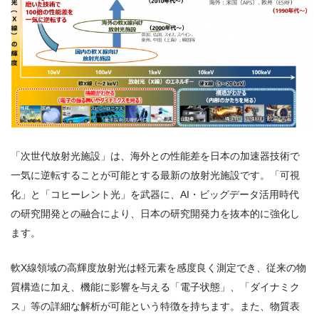
「次世代放射光施設」は、海外との性能差を日本の加速器技術で
一気に逆転することが可能とする最新の放射光施設です。「可視
化」と「コヒーレント光」を武器に、AI・ビッグデータ活用時代
の研究開発との融合により、日本の研究開発力を抜本的に強化し
ます。
軟X線領域の高輝度放射光は軽元素を感度良く測定でき、従来の物
質構造に加え、機能に影響を与える「電子状態」、「ダイナミク
ス」等の詳細な解析が可能という特徴を持ちます。また、物質表