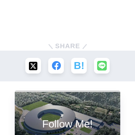
SHARE
Follow Me!