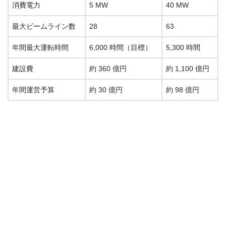
消費電力
5 MW
40 MW
最大ビームライン数
28
63
年間最大運転時間
6,000 時間（目標）
5,300 時間
建設費
約 360 億円
約 1,100 億円
年間運営予算
約 30 億円
約 98 億円