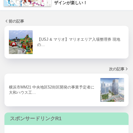
ザインが楽しい！
前の記事
【USJ & マリオ】マリオエリア入場整理券 現地
の…
次の記事
横浜市MM21 中央地区52街区開発の事業予定者に
大和ハウス工…
スポンサードリンクR1