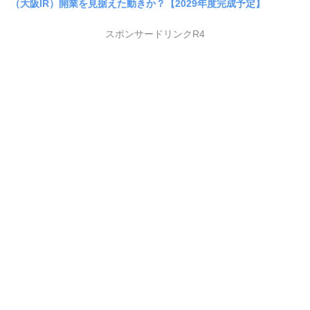
（大阪IR）開業を見据えた動きか？【2029年度完成予定】
スポンサードリンクR4