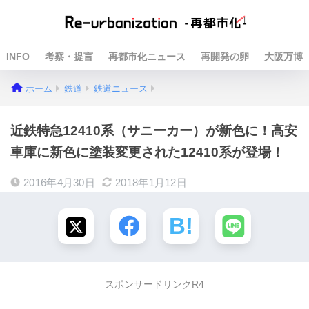
INFO
考察・提言
再都市化ニュース
再開発の卵
大阪万博
ホーム
鉄道
鉄道ニュース
近鉄特急12410系（サニーカー）が新色に！高安
車庫に新色に塗装変更された12410系が登場！
2016年4月30日
2018年1月12日
スポンサードリンクR4