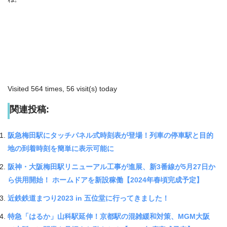
Visited 564 times, 56 visit(s) today
関連投稿:
阪急梅田駅にタッチパネル式時刻表が登場！列車の停車駅と目的
地の到着時刻を簡単に表示可能に
阪神・大阪梅田駅リニューアル工事が進展、新3番線が5月27日か
ら供用開始！ ホームドアを新設稼働【2024年春頃完成予定】
近鉄鉄道まつり2023 in 五位堂に行ってきました！
特急「はるか」山科駅延伸！京都駅の混雑緩和対策、MGM大阪