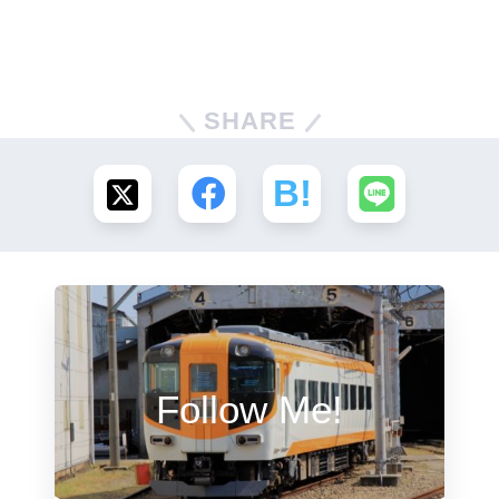
SHARE
Follow Me!