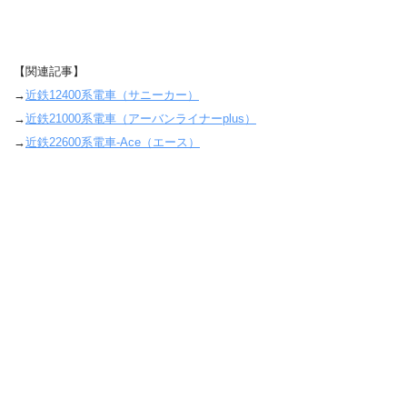
【関連記事】
→
近鉄12400系電車（サニーカー）
→
近鉄21000系電車（アーバンライナーplus）
→
近鉄22600系電車-Ace（エース）