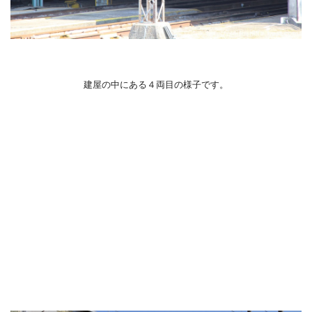
建屋の中にある４両目の様子です。