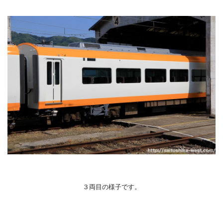
３両目の様子です。