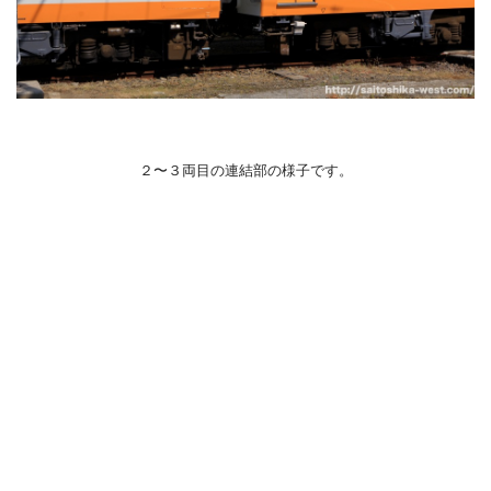
２〜３両目の連結部の様子です。