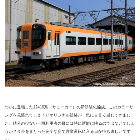
ついに登場した12410系（サニーカー）の新塗装化編成。このカラーリ
ングを見慣れてしまうとオリジナル塗装が一気に古臭く感じてきまし
た。鉄分の少ない一般利用者の目には特に新鮮に映るのではないでしょ
うか？金帯をまとった完全な姿で営業運転に入る日が待ち遠しいです
ね。