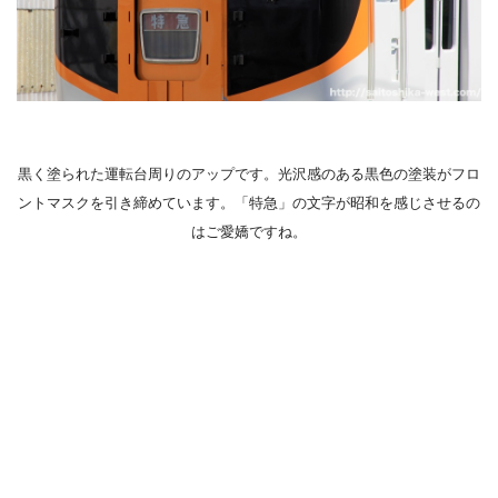
黒く塗られた運転台周りのアップです。光沢感のある黒色の塗装がフロ
ントマスクを引き締めています。「特急」の文字が昭和を感じさせるの
はご愛嬌ですね。