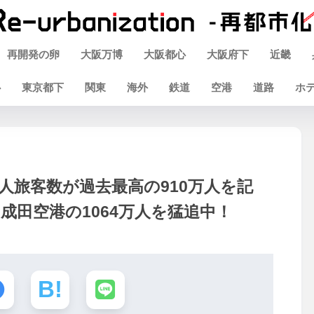
再開発の卵
大阪万博
大阪都心
大阪府下
近畿
心
東京都下
関東
海外
鉄道
空港
道路
ホ
人旅客数が過去最高の910万人を記
成田空港の1064万人を猛追中！