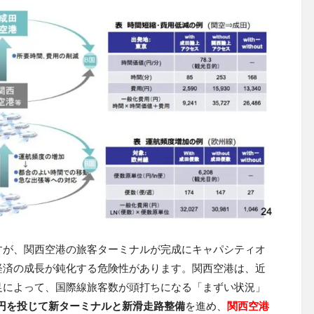
すが、関西空港の旅客ターミナルが完成にキャパシティオ
経済の成長が鈍化する危険性があります。関西空港は、近
足によって、国際線旅客数が頭打ちになる「まずい状況」
兆円を投じて新ターミナルと新滑走路整備
を進め、
関西空港