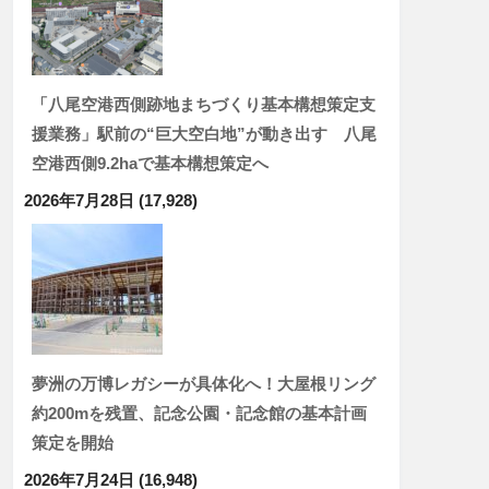
「八尾空港西側跡地まちづくり基本構想策定支
援業務」駅前の“巨大空白地”が動き出す 八尾
空港西側9.2haで基本構想策定へ
2026年7月28日
(17,928)
夢洲の万博レガシーが具体化へ！大屋根リング
約200mを残置、記念公園・記念館の基本計画
策定を開始
2026年7月24日
(16,948)