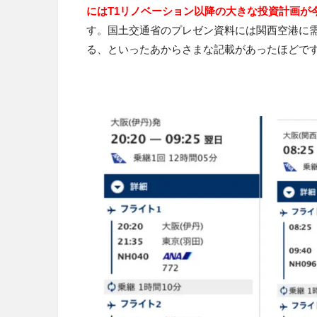
にはT1リノベーション以降の大きな投資計画が
す。国土交通省のプレゼン資料には関西空港に
る、といったあからさまな記載があったほどで