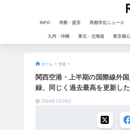
INFO
考察・提言
再都市化ニュース
九州・沖縄
東北・北海道
東京都
ホーム
空港
関西空港・上半期の国際線外国
録、同じく過去最高を更新した
2024年7月26日