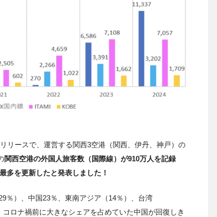
ースリリースで、運営する関西3空港（関西、伊丹、神戸）の
の
関西空港の外国人旅客数（国際線）が910万人を記録
去最多を更新したと発表しました！
9％）、中国23％、東南アジア（14％）、台湾
り、コロナ禍前に大きなシェアを占めていた中国が回復しき