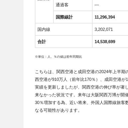
通過客
—
国際線計
11,296,394
国内線
3,202,071
合計
14,538,699
※単位：人、
％の値は前年同期比
こちらは、関西空港と成田空港の2024年上半
西空港が910万人（前年比170％）、成田空港が
実績を更新しましたが、関西空港の伸び率が著
来なかった状況です。来年は大阪関西万博が開
30％増加する為、近い将来、外国人国際線旅客
なる可能性があります。