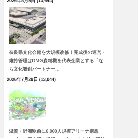
2026年8月5日
(13,644)
奈良県文化会館を大規模改修！完成後の運営・
維持管理はDMG森精機を代表企業とする「な
ら文化響創パートナー…
2026年7月29日
(13,044)
滋賀・野洲駅前に6,000人規模アリーナ構想