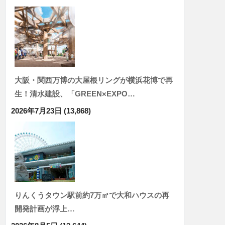
大阪・関西万博の大屋根リングが横浜花博で再
生！清水建設、「GREEN×EXPO…
2026年7月23日
(13,868)
りんくうタウン駅前約7万㎡で大和ハウスの再
開発計画が浮上…