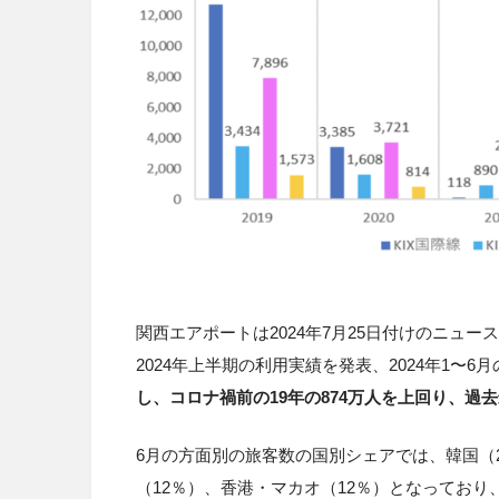
関西エアポートは2024年7月25日付けのニュ
2024年上半期の利用実績を発表、2024年1〜6月
し、コロナ禍前の19年の874万人を上回り、過
6月の方面別の旅客数の国別シェアでは、韓国（2
（12％）、香港・マカオ（12％）となってお