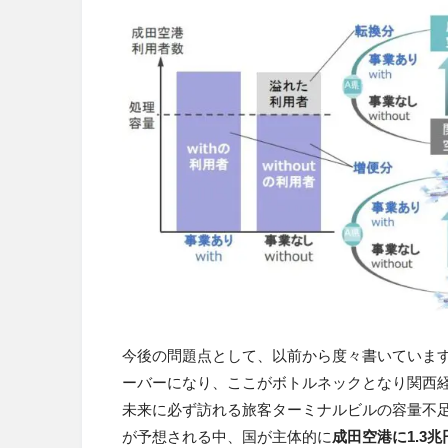
今後の問題点として、以前から度々書いていま
ーバーになり、ここがボトルネックとなり関西
未来に必ず訪れる旅客ターミナルビルの容量不
が予想される中、国が主体的に
成田空港に1.3