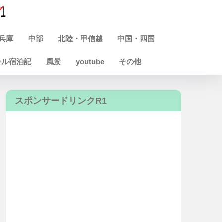
兵庫
中部
北陸・甲信越
中国・四国
テル宿泊記
風景
youtube
その他
スポンサードリンクR1