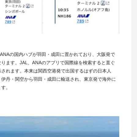
とANAの国内ハブが羽田・成田に置かれており、大阪発で
ります。JAL、ANAのアプリで国際線を検索すると直ぐ
示されます。本来は関西空港発で出国するはずの日本人
、伊丹・関空から羽田・成田に輸送され、東京発で海外に
ます。