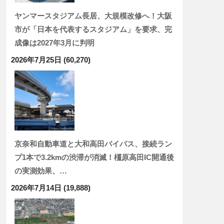
ヤンマースタジアム長居、大規模改修へ！大阪
市が「日本を代表するスタジアム」を要求、完
成像は2027年3月に判明
2026年7月25日
(60,270)
京奈和自動車道と大和高田バイパス、接続ラン
プ1本で3.2kmの渋滞が消滅！橿原高田IC開通後
の実測効果、…
2026年7月14日
(19,888)