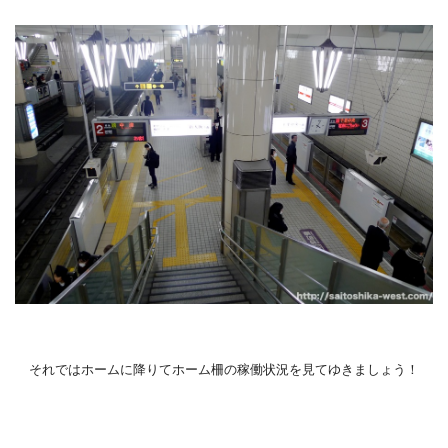
それではホームに降りてホーム柵の稼働状況を見てゆきましょう！