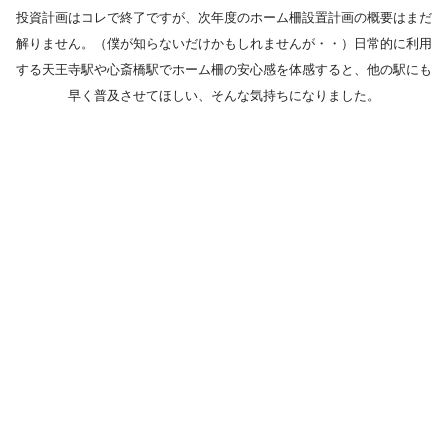
投資計画はコレで終了ですが、次年度のホーム柵設置計画の概要はまだ
解りません。（僕が知らないだけかもしれませんが・・）日常的に利用
する天王寺駅や心斎橋駅でホーム柵の安心感を体感すると、他の駅にも
早く普及させてほしい、そんな気持ちになりました。