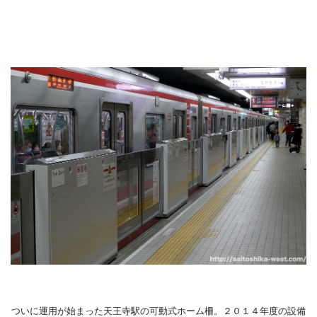
ついに運用が始まった天王寺駅の可動式ホーム柵。２０１４年度の設備