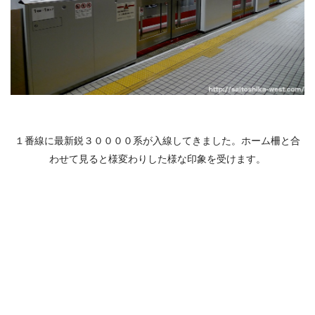
１番線に最新鋭３００００系が入線してきました。ホーム柵と合
わせて見ると様変わりした様な印象を受けます。