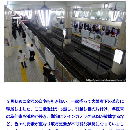
３月初めに金沢の自宅を引き払い、一家揃って大阪府下の某市に
転居しました。ここ最近は引っ越し、引越し後の片付け、年度末
の為仕事も激務が続き、挙句にメインカメラのEOSが故障するな
ど、色々な要素が重なり取材更新が不可能な状況になっていまし