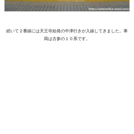
続いて２番線には天王寺始発の中津行きが入線してきました。車
両は古参の１０系です。