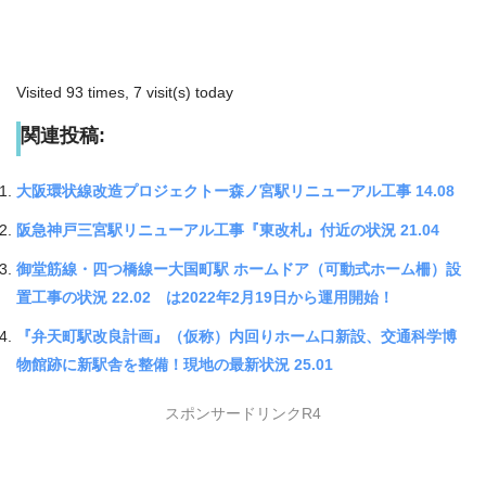
Visited 93 times, 7 visit(s) today
関連投稿:
大阪環状線改造プロジェクトー森ノ宮駅リニューアル工事 14.08
阪急神戸三宮駅リニューアル工事『東改札』付近の状況 21.04
御堂筋線・四つ橋線ー大国町駅 ホームドア（可動式ホーム柵）設
置工事の状況 22.02 は2022年2月19日から運用開始！
『弁天町駅改良計画』（仮称）内回りホーム口新設、交通科学博
物館跡に新駅舎を整備！現地の最新状況 25.01
スポンサードリンクR4