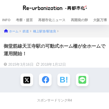
INFO
考察・提言
再都市化ニュース
再開発の卵
大阪万博
ホーム
鉄道
橋上駅舎/駅改良
御堂筋線天王寺駅の可動式ホーム柵が全ホームで
運用開始！
2015年3月16日
2018年1月12日
スポンサードリンクR4