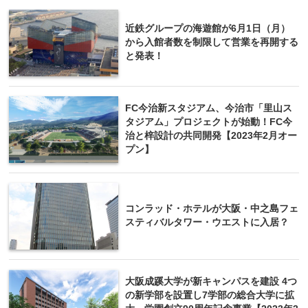
近鉄グループの海遊館が6月1日（月）
から入館者数を制限して営業を再開する
と発表！
FC今治新スタジアム、今治市「里山ス
タジアム」プロジェクトが始動！FC今
治と梓設計の共同開発【2023年2月オー
プン】
コンラッド・ホテルが大阪・中之島フェ
スティバルタワー・ウエストに入居？
大阪成蹊大学が新キャンパスを建設 4つ
の新学部を設置し7学部の総合大学に拡