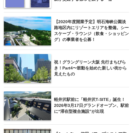
【2020年度開業予定】明石海峡公園淡
路地区内にリゾートエリアを整備。シー
スケープ・ラウンジ（飲食・ショッピン
グ）の事業者を公募！
祝！グラングリーン大阪 先行まちびら
き！Part4〜鼓動を始めた新しい街から
見えたもの
軽井沢駅前に「軽井沢T-SITE」誕生！
2026年3月17日グランドオープン、駅前
に“滞在型複合施設”が出現