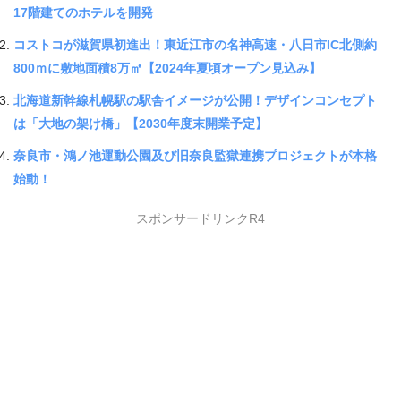
17階建てのホテルを開発
コストコが滋賀県初進出！東近江市の名神高速・八日市IC北側約
800ｍに敷地面積8万㎡【2024年夏頃オープン見込み】
北海道新幹線札幌駅の駅舎イメージが公開！デザインコンセプト
は「大地の架け橋」【2030年度末開業予定】
奈良市・鴻ノ池運動公園及び旧奈良監獄連携プロジェクトが本格
始動！
スポンサードリンクR4