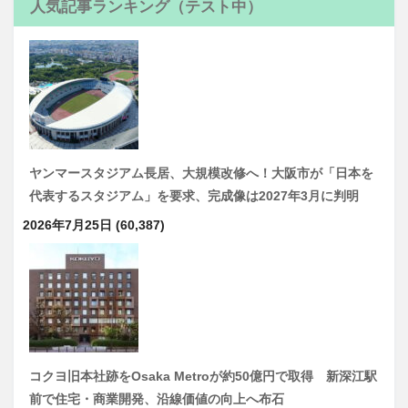
人気記事ランキング（テスト中）
ヤンマースタジアム長居、大規模改修へ！大阪市が「日本を
代表するスタジアム」を要求、完成像は2027年3月に判明
2026年7月25日
(60,387)
コクヨ旧本社跡をOsaka Metroが約50億円で取得 新深江駅
前で住宅・商業開発、沿線価値の向上へ布石