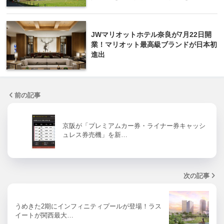
JWマリオットホテル奈良が7月22日開
業！マリオット最高級ブランドが日本初
進出
前の記事
京阪が「プレミアムカー券・ライナー券キャッシ
ュレス券売機」を新…
次の記事
うめきた2期にインフィニティプールが登場！ラス
イートが関西最大…