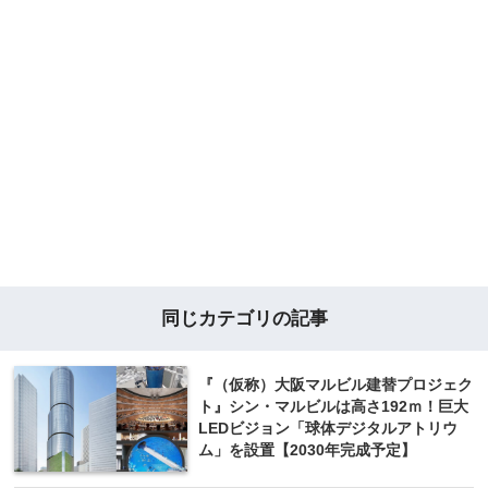
同じカテゴリの記事
『（仮称）大阪マルビル建替プロジェク
ト』シン・マルビルは高さ192ｍ！巨大
LEDビジョン「球体デジタルアトリウ
ム」を設置【2030年完成予定】