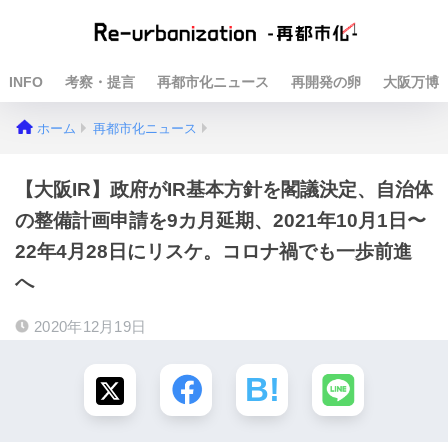
INFO
考察・提言
再都市化ニュース
再開発の卵
大阪万博
ホーム
再都市化ニュース
【大阪IR】政府がIR基本方針を閣議決定、自治体
の整備計画申請を9カ月延期、2021年10月1日〜
22年4月28日にリスケ。コロナ禍でも一歩前進
へ
2020年12月19日