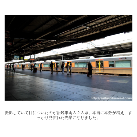
撮影していて目についたのが新鋭車両３２３系。本当に本数が増え、す
っかり見慣れた光景になりました。