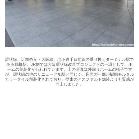
環状線、近鉄奈良・大阪線、地下鉄千日前線の乗り換えターミナル駅で
ある鶴橋駅。JR側では大阪環状線改造プロジェクトの一環として、ホ
ームの美装化が行われています。上の写真は外回りホームの様子です
が、環状線の他の
リニューアル駅と同じく、床面の一部が
樹脂モルタル
カラータイル舗装化されており、従来のアスファルト舗装よりも質感が
向上しました。