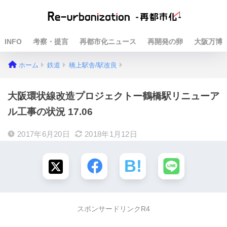
INFO
考察・提言
再都市化ニュース
再開発の卵
大阪万博
ホーム
鉄道
橋上駅舎/駅改良
大阪環状線改造プロジェクトー鶴橋駅リニューア
ル工事の状況 17.06
2017年6月20日
2018年1月12日
スポンサードリンクR4