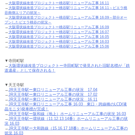
→
大阪環状線改造プロジェクトー桃谷駅リニューアル工事 16.11
→
大阪環状線改造プロジェクトー桃谷駅リニューアル工事 16.11～ビエラ桃
谷南側エリアの状況～
→
大阪環状線改造プロジェクトー桃谷駅リニューアル工事 16.09～部分オー
プンしたビエラ桃谷の状況～
→
大阪環状線改造プロジェクトー桃谷駅リニューアル工事 16.09
→
大阪環状線改造プロジェクトー桃谷駅リニューアル工事 16.07
→
大阪環状線改造プロジェクトー桃谷駅リニューアル工事 16.05
→
大阪環状線改造プロジェクトー桃谷駅リニューアル工事 16.03
→
大阪環状線改造プロジェクトー桃谷駅リニューアル工事 15.06
▼寺田町駅
→
大阪環状線改造プロジェクトー寺田町駅で発見された旧駅名標が「鉄
道遺産」として保存される！
▼天王寺駅
→
JR天王寺駅ー東口リニューアル工事の状況 17.04
→
JR天王寺駅ー東口リニューアル工事の状況 17.02
→
JR天王寺駅ー東口リニューアル工事の状況 16.11
→
JR天王寺駅ー東口リニューアル工事 16.03 東口・跨線橋のLCD(液
晶モニタ)発車標が完成！
→
JR天王寺駅ー阪和線（地上）ホームリニューアル工事の状況 16.03
→
JR天王寺駅ー環状線（11.12.13.14番）ホームリニューアル工事の状
況 16.03
→
JR天王寺駅ー大和路線（15.16.17.18番）ホームリニューアル工事の
状況 16.03