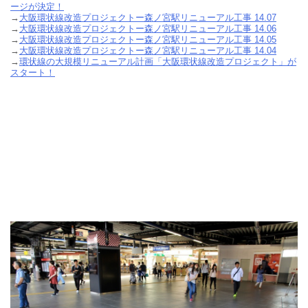
ージが決定！
→
大阪環状線改造プロジェクトー森ノ宮駅リニューアル工事 14.07
→
大阪環状線改造プロジェクトー森ノ宮駅リニューアル工事 14.06
→
大阪環状線改造プロジェクトー森ノ宮駅リニューアル工事 14.05
→
大阪環状線改造プロジェクトー森ノ宮駅リニューアル工事 14.04
→
環状線の大規模リニューアル計画「大阪環状線改造プロジェクト」が
スタート！