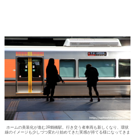
ホームの美装化が進むJR鶴橋駅。行き交う者車両も新しくなり、環状
線のイメージも少しづつ変わり始めてきた実感が持てる様になってきま