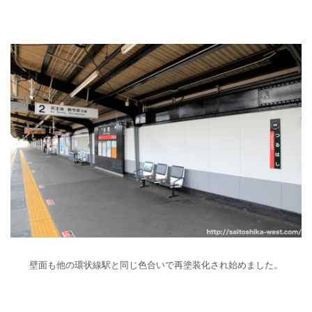
壁面も他の環状線駅と同じ色合いで再塗装化され始めました。