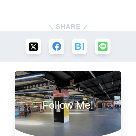
SHARE
Follow Me!