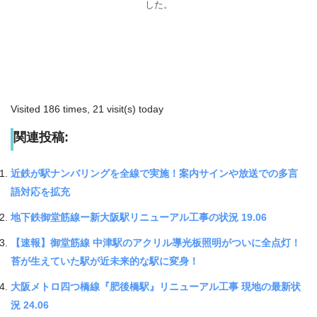
した。
Visited 186 times, 21 visit(s) today
関連投稿:
近鉄が駅ナンバリングを全線で実施！案内サインや放送での多言
語対応を拡充
地下鉄御堂筋線ー新大阪駅リニューアル工事の状況 19.06
【速報】御堂筋線 中津駅のアクリル導光板照明がついに全点灯！
苔が生えていた駅が近未来的な駅に変身！
大阪メトロ四つ橋線『肥後橋駅』リニューアル工事 現地の最新状
況 24.06