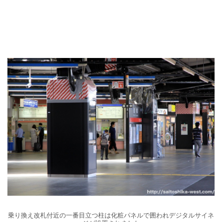
乗り換え改札付近の一番目立つ柱は化粧パネルで囲われデジタルサイネ