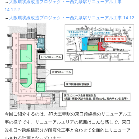
→
大阪環状線改造プロジェクトー西九条駅リニューアル工事
14.12-2
→
大阪環状線改造プロジェクトー西九条駅リニューアル工事 14.12
今回ご紹介するのは、JR天王寺駅の東口跨線橋のリニューアル工
事の様子です。リニューアルエリアの範囲はこんな感じで、東口
改札口〜跨線橋部分が耐震化工事と合わせて全面的にリニューア
ルされる計画となっています。