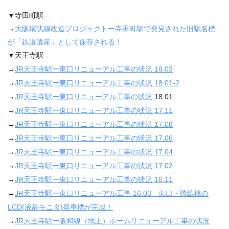
▼寺田町駅
→
大阪環状線改造プロジェクトー寺田町駅で発見された旧駅名標
が「鉄道遺産」として保存される！
▼天王寺駅
→
JR
天王寺駅ー東口リニューアル工事の状況
18.03
→
JR
天王寺駅ー東口リニューアル工事の状況
18.01-2
→
JR
天王寺駅ー東口リニューアル工事の状況
18.01
→
JR天王寺駅ー東口リニューアル工事の状況 17.11
→
JR天王寺駅ー東口リニューアル工事の状況 17.08
→
JR天王寺駅ー東口リニューアル工事の状況 17.06
→
JR天王寺駅ー東口リニューアル工事の状況 17.04
→
JR天王寺駅ー東口リニューアル工事の状況 17.02
→
JR天王寺駅ー東口リニューアル工事の状況 16.11
→
JR天王寺駅ー東口リニューアル工事 16.03 東口・跨線橋の
LCD(液晶モニタ)発車標が完成！
→
JR天王寺駅ー阪和線（地上）ホームリニューアル工事の状況