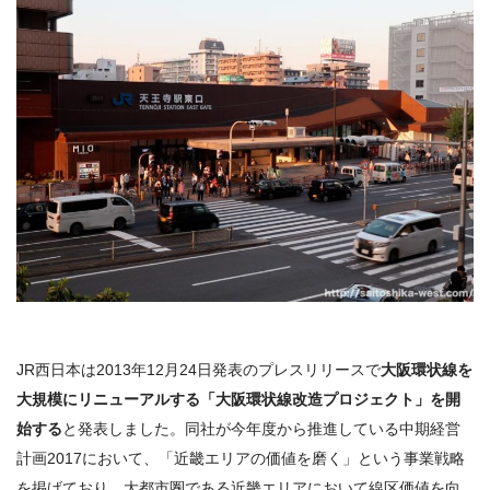
JR西日本は2013年12月24日発表のプレスリリースで
大阪環状線を
大規模にリニューアルする「大阪環状線改造プロジェクト」を開
始する
と発表しました。同社が今年度から推進している中期経営
計画
2017
において、「近畿エリアの価値を磨く」という事業戦略
を掲げており、大都市圏である近畿エリアにおいて線区価値を向