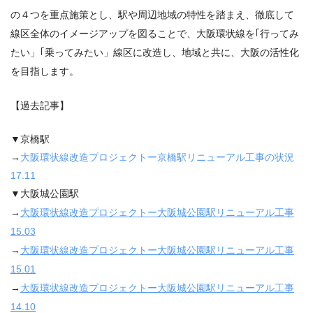
の４つを重点施策とし、駅や周辺地域の特性を踏まえ、徹底して
線区全体のイメージアップを図ることで、大阪環状線を｢行ってみ
たい」｢乗ってみたい」線区に改造し、地域と共に、大阪の活性化
を目指します。
【過去記事】
▼京橋駅
→
大阪環状線改造プロジェクトー京橋駅リニューアル工事の状況
17.11
▼大阪城公園駅
→
大阪環状線改造プロジェクトー大阪城公園駅リニューアル工事
15.03
→
大阪環状線改造プロジェクトー大阪城公園駅リニューアル工事
15.01
→
大阪環状線改造プロジェクトー大阪城公園駅リニューアル工事
14.10