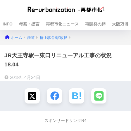
INFO
考察・提言
再都市化ニュース
再開発の卵
大阪万博
ホーム
鉄道
橋上駅舎/駅改良
JR天王寺駅ー東口リニューアル工事の状況
18.04
2018年4月24日
スポンサードリンクR4