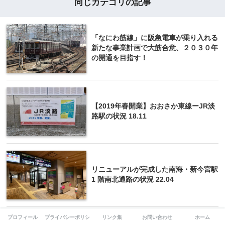
同じカテゴリの記事
「なにわ筋線」に阪急電車が乗り入れる
新たな事業計画で大筋合意、２０３０年
の開通を目指す！
【2019年春開業】おおさか東線ーJR淡
路駅の状況 18.11
リニューアルが完成した南海・新今宮駅
1 階南北通路の状況 22.04
プロフィール
プライバシーポリシー
リンク集
お問い合わせ
ホーム