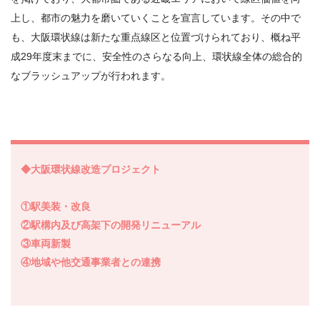
上し、都市の魅力を磨いていくことを宣言しています。その中で
も、大阪環状線は新たな重点線区と位置づけられており、概ね平
成
29
年度末までに、安全性のさらなる向上、環状線全体の総合的
なブラッシュアップが行われます。
◆大阪環状線改造プロジェクト
①駅美装・改良
②駅構内及び高架下の開発リニューアル
③車両新製
④地域や他交通事業者との連携