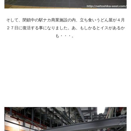
そして、閉鎖中の駅ナカ商業施設の内、立ち食いうどん屋が４月
２７日に復活する事になりました。あ、もしかるとイスがあるか
も・・・。