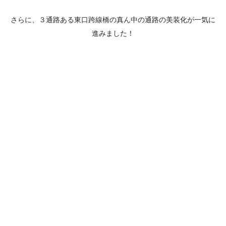
さらに、３通路ある東口跨線橋の真ん中の通路の美装化が一気に
進みました！